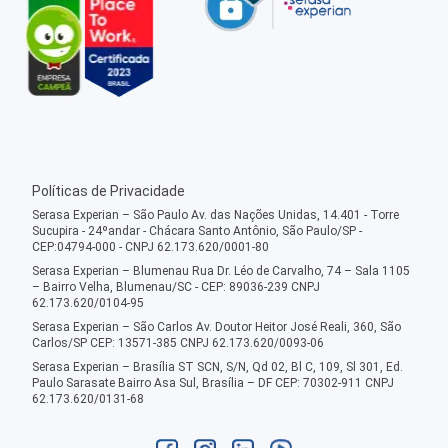
Políticas de Privacidade
Serasa Experian – São Paulo Av. das Nações Unidas, 14.401 - Torre
Sucupira - 24ºandar - Chácara Santo Antônio, São Paulo/SP -
CEP:04794-000 - CNPJ 62.173.620/0001-80
Serasa Experian – Blumenau Rua Dr. Léo de Carvalho, 74 – Sala 1105
– Bairro Velha, Blumenau/SC - CEP: 89036-239 CNPJ
62.173.620/0104-95
Serasa Experian – São Carlos Av. Doutor Heitor José Reali, 360, São
Carlos/SP CEP: 13571-385 CNPJ 62.173.620/0093-06
Serasa Experian – Brasília ST SCN, S/N, Qd 02, Bl C, 109, Sl 301, Ed.
Paulo Sarasate Bairro Asa Sul, Brasília – DF CEP: 70302-911 CNPJ
62.173.620/0131-68