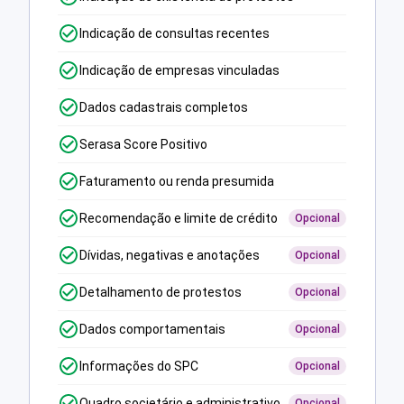
Indicação de consultas recentes
Indicação de empresas vinculadas
Dados cadastrais completos
Serasa Score Positivo
Faturamento ou renda presumida
Recomendação e limite de crédito
Opcional
Dívidas, negativas e anotações
Opcional
Detalhamento de protestos
Opcional
Dados comportamentais
Opcional
Informações do SPC
Opcional
Quadro societário e administrativo
Opcional