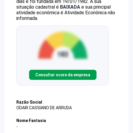
dias e foi fundada em 19/01/1982.
A sua
situação cadastral é
BAIXADA
e sua principal
atividade econômica é Atividade Econônica não
informada.
Consultar score da empresa
Razão Social
ODAIR CASSIANO DE ARRUDA
Nome Fantasia
-