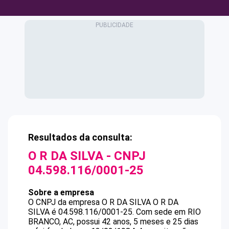
Resultados da consulta:
O R DA SILVA
- CNPJ
04.598.116/0001-25
Sobre a empresa
O CNPJ da empresa
O R DA SILVA
O R DA
SILVA
é
04.598.116/0001-25
.
Com sede em RIO
BRANCO, AC, possui 42 anos, 5 meses e 25 dias