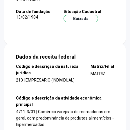
Data de fundação
Situação Cadastral
13/02/1984
Baixada
Dados da receita federal
Código e descrição da natureza
Matriz/Filial
jurídica
MATRIZ
213 | EMPRESARIO (INDIVIDUAL)
Código e descrição da atividade econômica
principal
4711-3/01 | Comércio varejista de mercadorias em
geral, com predominância de produtos alimentícios -
hipermercados