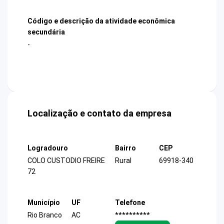
Código e descrição da atividade econômica
secundária
-
Localização e contato da empresa
Logradouro
Bairro
CEP
COLO CUSTODIO FREIRE
Rural
69918-340
72
Município
UF
Telefone
Rio Branco
AC
**********