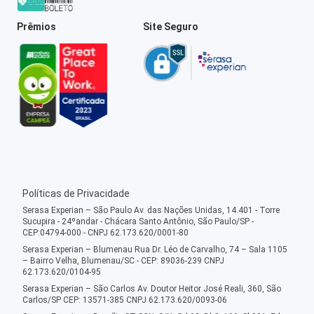
Prêmios
Site Seguro
Políticas de Privacidade
Serasa Experian – São Paulo Av. das Nações Unidas, 14.401 - Torre
Sucupira - 24ºandar - Chácara Santo Antônio, São Paulo/SP -
CEP:04794-000 - CNPJ 62.173.620/0001-80
Serasa Experian – Blumenau Rua Dr. Léo de Carvalho, 74 – Sala 1105
– Bairro Velha, Blumenau/SC - CEP: 89036-239 CNPJ
62.173.620/0104-95
Serasa Experian – São Carlos Av. Doutor Heitor José Reali, 360, São
Carlos/SP CEP: 13571-385 CNPJ 62.173.620/0093-06