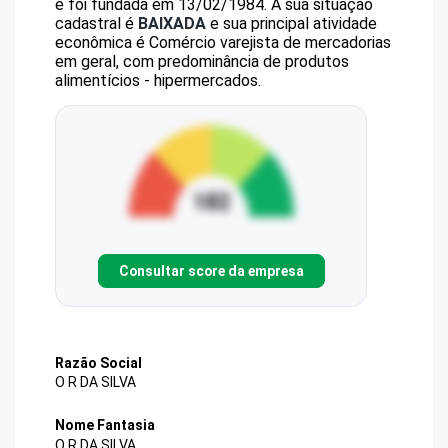
e foi fundada em 13/02/1984.
A sua situação
cadastral é
BAIXADA
e sua principal atividade
econômica é Comércio varejista de mercadorias
em geral, com predominância de produtos
alimentícios - hipermercados.
Consultar score da empresa
Razão Social
O R DA SILVA
Nome Fantasia
O R DA SILVA