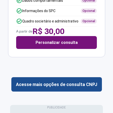
Dados comportamentais
Opcional
Informações do SPC
Opcional
Quadro societário e administrativo
Opcional
R$
30,00
A partir de
Personalizar consulta
Acesse mais opções de consulta CNPJ