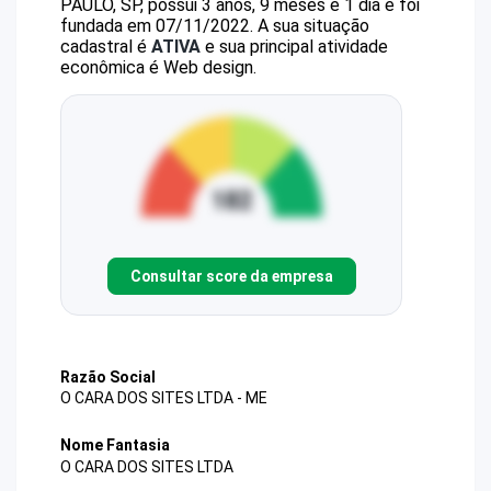
PAULO, SP, possui 3 anos, 9 meses e 1 dia e foi
fundada em 07/11/2022.
A sua situação
cadastral é
ATIVA
e sua principal atividade
econômica é Web design.
Consultar score da empresa
Razão Social
O CARA DOS SITES LTDA - ME
Nome Fantasia
O CARA DOS SITES LTDA