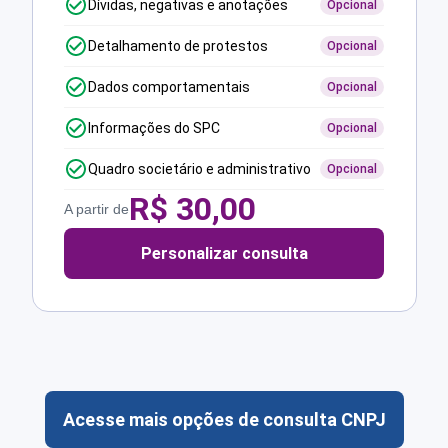
Dívidas, negativas e anotações
Opcional
Detalhamento de protestos
Opcional
Dados comportamentais
Opcional
Informações do SPC
Opcional
Quadro societário e administrativo
Opcional
R$
30,00
A partir de
Personalizar consulta
Acesse mais opções de consulta CNPJ