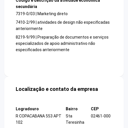
Código e descrição da atividade econômica
secundária
7319-0/03 | Marketing direto
7410-2/99 | atividades de design não especificadas
anteriormente
8219-9/99 | Preparação de documentos e serviços
especializados de apoio administrativo não
especificados anteriormente
Localização e contato da empresa
Logradouro
Bairro
CEP
R COPACABANA 553 APT
Sta
02461-000
102
Teresinha