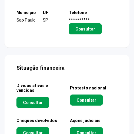
Município
UF
Telefone
Sao Paulo
SP
**********
Consultar
Situação financeira
Dívidas ativas e
Protesto nacional
vencidas
Consultar
Consultar
Cheques devolvidos
Ações judiciais
Consultar
Consultar