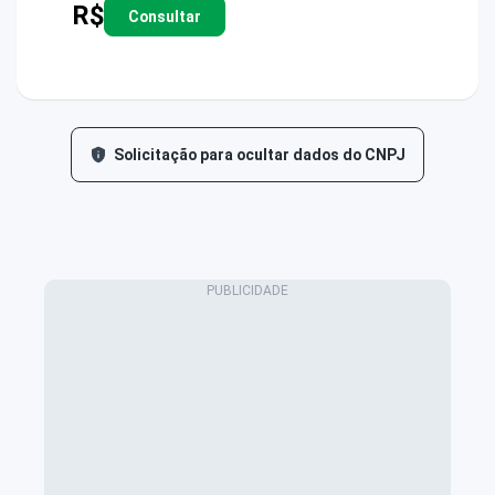
R$
Consultar
Solicitação para ocultar dados do CNPJ