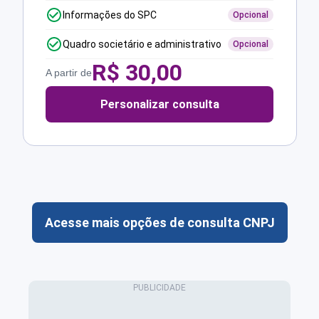
Informações do SPC
Opcional
Quadro societário e administrativo
Opcional
R$
30,00
A partir de
Personalizar consulta
Acesse mais opções de consulta CNPJ