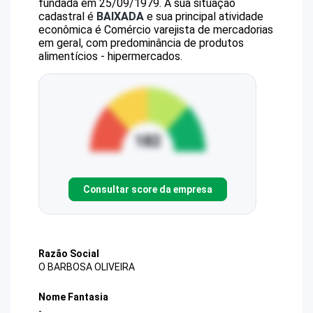
fundada em 25/09/1979.
A sua situação
cadastral é
BAIXADA
e sua principal atividade
econômica é Comércio varejista de mercadorias
em geral, com predominância de produtos
alimentícios - hipermercados.
Consultar score da empresa
Razão Social
O BARBOSA OLIVEIRA
Nome Fantasia
-