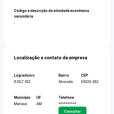
Código e descrição da atividade econômica
secundária
-
Localização e contato da empresa
Logradouro
Bairro
CEP
R DEZ 432
Alvorada
69020-282
Município
UF
Telefone
Manaus
AM
**********
Consultar