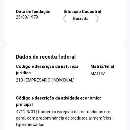
Data de fundação
Situação Cadastral
25/09/1979
Baixada
Dados da receita federal
Código e descrição da natureza
Matriz/Filial
jurídica
MATRIZ
213 | EMPRESARIO (INDIVIDUAL)
Código e descrição da atividade econômica
principal
4711-3/01 | Comércio varejista de mercadorias em
geral, com predominância de produtos alimentícios -
hipermercados