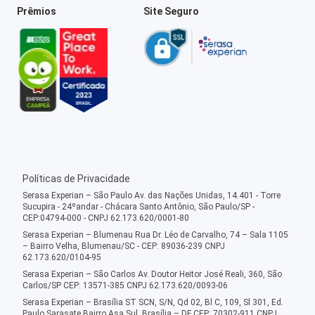
Prêmios
Site Seguro
Políticas de Privacidade
Serasa Experian – São Paulo Av. das Nações Unidas, 14.401 - Torre
Sucupira - 24ºandar - Chácara Santo Antônio, São Paulo/SP -
CEP:04794-000 - CNPJ 62.173.620/0001-80
Serasa Experian – Blumenau Rua Dr. Léo de Carvalho, 74 – Sala 1105
– Bairro Velha, Blumenau/SC - CEP: 89036-239 CNPJ
62.173.620/0104-95
Serasa Experian – São Carlos Av. Doutor Heitor José Reali, 360, São
Carlos/SP CEP: 13571-385 CNPJ 62.173.620/0093-06
Serasa Experian – Brasília ST SCN, S/N, Qd 02, Bl C, 109, Sl 301, Ed.
Paulo Sarasate Bairro Asa Sul, Brasília – DF CEP: 70302-911 CNPJ