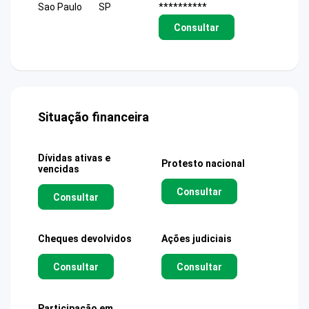
Sao Paulo
SP
**********
Consultar
Situação financeira
Dívidas ativas e
Protesto nacional
vencidas
Consultar
Consultar
Cheques devolvidos
Ações judiciais
Consultar
Consultar
Participação em