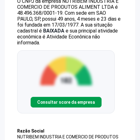
O CNPJ da empresa
NUTRIBEM INDUSTRIA E
COMERCIO DE PRODUTOS ALIMENT LTDA
é
48.496.368/0001-19
.
Com sede em SAO
PAULO, SP, possui 49 anos, 4 meses e 23 dias e
foi fundada em 17/03/1977.
A sua situação
cadastral é
BAIXADA
e sua principal atividade
econômica é Atividade Econônica não
informada.
Consultar score da empresa
Razão Social
NUTRIBEM INDUSTRIA E COMERCIO DE PRODUTOS