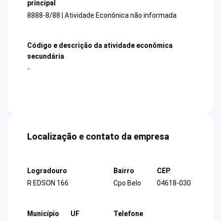
principal
8888-8/88 | Atividade Econônica não informada
Código e descrição da atividade econômica
secundária
-
Localização e contato da empresa
Logradouro
Bairro
CEP
R EDSON 166
Cpo Belo
04618-030
Município
UF
Telefone