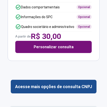
Dados comportamentais
Opcional
Informações do SPC
Opcional
Quadro societário e administrativo
Opcional
R$
30,00
A partir de
Personalizar consulta
Acesse mais opções de consulta CNPJ