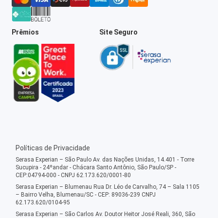
Prêmios
Site Seguro
Políticas de Privacidade
Serasa Experian – São Paulo Av. das Nações Unidas, 14.401 - Torre
Sucupira - 24ºandar - Chácara Santo Antônio, São Paulo/SP -
CEP:04794-000 - CNPJ 62.173.620/0001-80
Serasa Experian – Blumenau Rua Dr. Léo de Carvalho, 74 – Sala 1105
– Bairro Velha, Blumenau/SC - CEP: 89036-239 CNPJ
62.173.620/0104-95
Serasa Experian – São Carlos Av. Doutor Heitor José Reali, 360, São