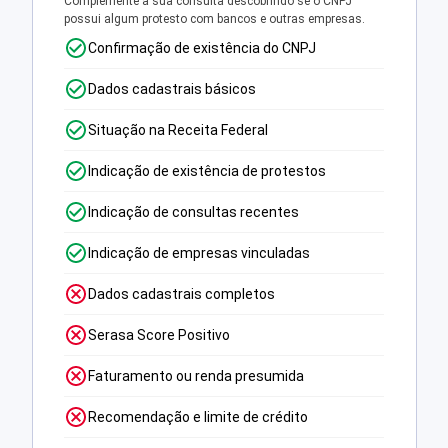
Complemente a sua consulta descobrindo se o CNPJ
possui algum protesto com bancos e outras empresas.
Confirmação de existência do CNPJ
Dados cadastrais básicos
Situação na Receita Federal
Indicação de existência de protestos
Indicação de consultas recentes
Indicação de empresas vinculadas
Dados cadastrais completos
Serasa Score Positivo
Faturamento ou renda presumida
Recomendação e limite de crédito