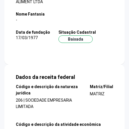
ALIMENT LTDA
Nome Fantasia
-
Data de fundação
Situação Cadastral
17/03/1977
Baixada
Dados da receita federal
Código e descrição da natureza
Matriz/Filial
jurídica
MATRIZ
206 | SOCIEDADE EMPRESARIA
LIMITADA
Código e descrição da atividade econômica