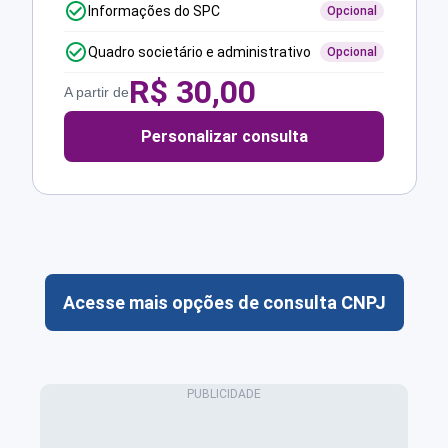
Informações do SPC
Opcional
Quadro societário e administrativo
Opcional
R$
30,00
A partir de
Personalizar consulta
Acesse mais opções de consulta CNPJ