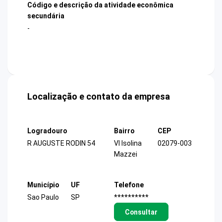
Código e descrição da atividade econômica
secundária
-
Localização e contato da empresa
Logradouro
Bairro
CEP
R AUGUSTE RODIN 54
Vl Isolina
02079-003
Mazzei
Município
UF
Telefone
Sao Paulo
SP
**********
Consultar