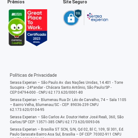
Prêmios
Site Seguro
Políticas de Privacidade
Serasa Experian – São Paulo Av. das Nações Unidas, 14.401 - Torre
Sucupira - 24ºandar - Chácara Santo Antônio, São Paulo/SP -
CEP:04794-000 - CNPJ 62.173.620/0001-80
Serasa Experian – Blumenau Rua Dr. Léo de Carvalho, 74 – Sala 1105
– Bairro Velha, Blumenau/SC - CEP: 89036-239 CNPJ
62.173.620/0104-95
Serasa Experian – São Carlos Av. Doutor Heitor José Reali, 360, São
Carlos/SP CEP: 13571-385 CNPJ 62.173.620/0093-06
Serasa Experian – Brasília ST SCN, S/N, Qd 02, Bl C, 109, Sl 301, Ed.
Paulo Sarasate Bairro Asa Sul, Brasília – DF CEP: 70302-911 CNPJ