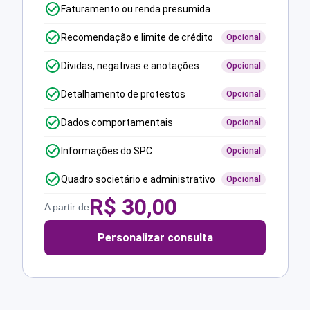
Faturamento ou renda presumida
Recomendação e limite de crédito
Opcional
Dívidas, negativas e anotações
Opcional
Detalhamento de protestos
Opcional
Dados comportamentais
Opcional
Informações do SPC
Opcional
Quadro societário e administrativo
Opcional
R$
30,00
A partir de
Personalizar consulta