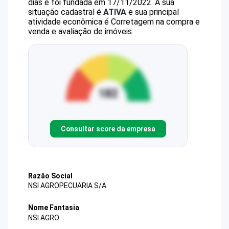
dias e foi fundada em 17/11/2022.
A sua
situação cadastral é
ATIVA
e sua principal
atividade econômica é Corretagem na compra e
venda e avaliação de imóveis.
Consultar score da empresa
Razão Social
NSI AGROPECUARIA S/A
Nome Fantasia
NSI AGRO