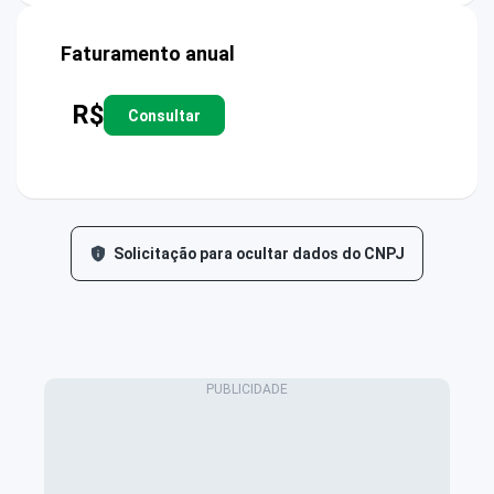
Faturamento anual
R$
Consultar
Solicitação para ocultar dados do CNPJ