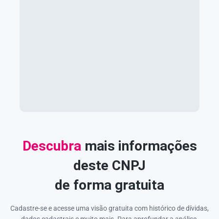
Descubra
mais informações
deste CNPJ
de forma gratuita
Cadastre-se e acesse uma visão gratuita com histórico de dívidas,
dados cadastrais e muito mais. Para aprofundar a análise,