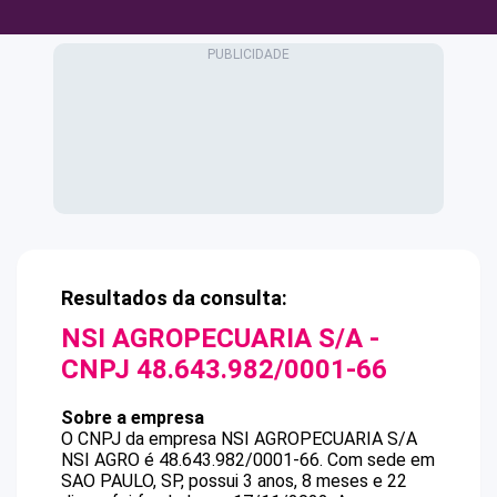
Resultados da consulta:
NSI AGROPECUARIA S/A
-
CNPJ
48.643.982/0001-66
Sobre a empresa
O CNPJ da empresa
NSI AGROPECUARIA S/A
NSI AGRO
é
48.643.982/0001-66
.
Com sede em
SAO PAULO, SP, possui 3 anos, 8 meses e 22