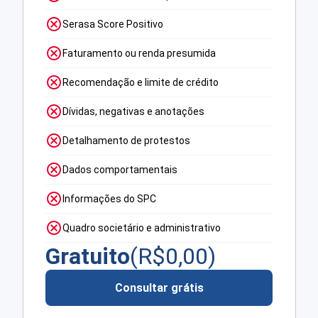
Serasa Score Positivo
Faturamento ou renda presumida
Recomendação e limite de crédito
Dívidas, negativas e anotações
Detalhamento de protestos
Dados comportamentais
Informações do SPC
Quadro societário e administrativo
Gratuito
(R$
0,00
)
Consultar grátis