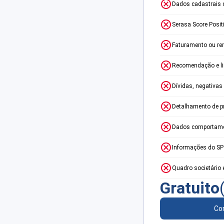
Dados cadastrais 
Serasa Score Posit
Faturamento ou re
Recomendação e lim
Dívidas, negativas
Detalhamento de p
Dados comportame
Informações do S
Quadro societário 
Gratuito
Con