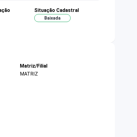
ação
Situação Cadastral
Baixada
Matriz/Filial
MATRIZ