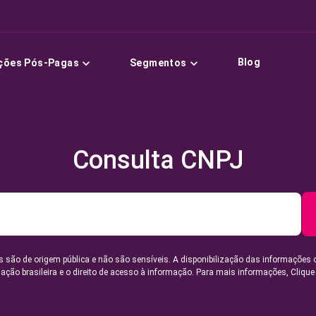
Blog
ções Pós-Pagas
Segmentos
Consulta CNPJ
 são de origem pública e não são sensíveis. A disponibilização das informações 
lação brasileira e o direito de acesso à informação. Para mais informações,
Clique