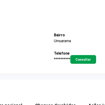
Bairro
Umuarama
Telefone
**********
Consultar