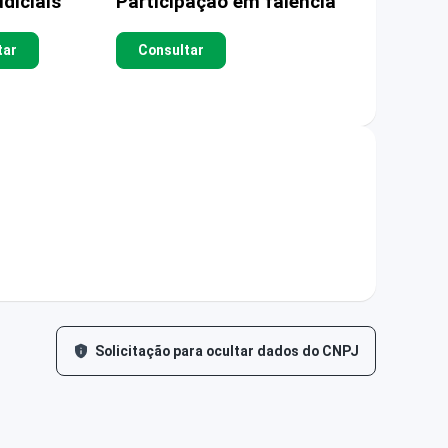
diciais
Participação em falência
tar
Consultar
Solicitação para ocultar dados do CNPJ