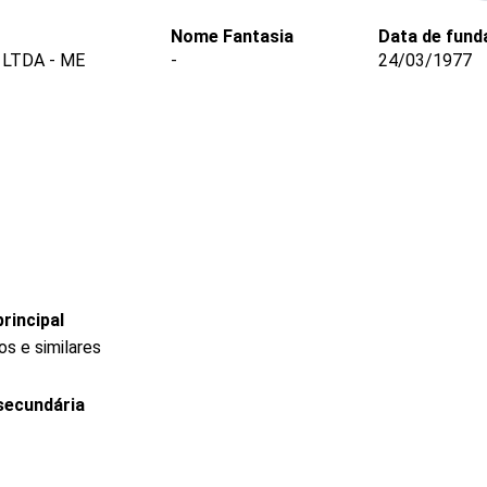
Nome Fantasia
Data de fund
LTDA - ME
-
24/03/1977
rincipal
s e similares
secundária