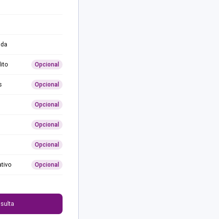
ida
ito
Opcional
s
Opcional
Opcional
Opcional
Opcional
ativo
Opcional
0
sulta