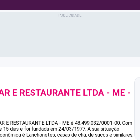
R E RESTAURANTE LTDA - ME
-
0
R E RESTAURANTE LTDA - ME
é
48.499.032/0001-00
.
Com
 15 dias e foi fundada em 24/03/1977.
A sua situação
 econômica é Lanchonetes, casas de chá, de sucos e similares.