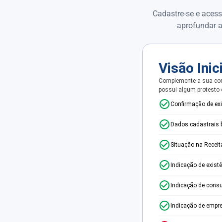
Cadastre-se e acess
aprofundar a
Visão Inic
Complemente a sua con
possui algum protesto
Confirmação de ex
Dados cadastrais 
Situação na Receit
Indicação de exist
Indicação de consu
Indicação de empr