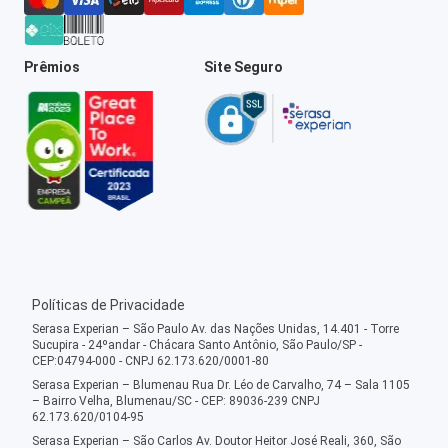
Prêmios
Site Seguro
Políticas de Privacidade
Serasa Experian – São Paulo Av. das Nações Unidas, 14.401 - Torre
Sucupira - 24ºandar - Chácara Santo Antônio, São Paulo/SP -
CEP:04794-000 - CNPJ 62.173.620/0001-80
Serasa Experian – Blumenau Rua Dr. Léo de Carvalho, 74 – Sala 1105
– Bairro Velha, Blumenau/SC - CEP: 89036-239 CNPJ
62.173.620/0104-95
Serasa Experian – São Carlos Av. Doutor Heitor José Reali, 360, São