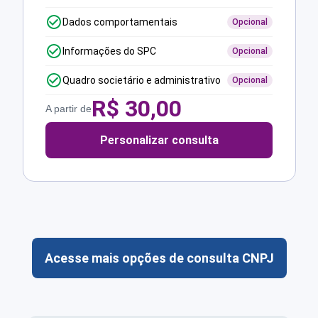
Dados comportamentais
Opcional
Informações do SPC
Opcional
Quadro societário e administrativo
Opcional
R$
30,00
A partir de
Personalizar consulta
Acesse mais opções de consulta CNPJ