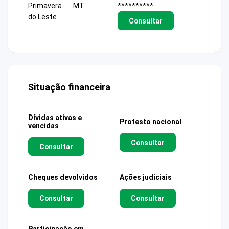
Primavera
MT
**********
do Leste
Consultar
Situação financeira
Dívidas ativas e
Protesto nacional
vencidas
Consultar
Consultar
Cheques devolvidos
Ações judiciais
Consultar
Consultar