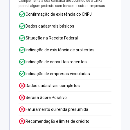
Complemente a sua consulta descobrindo se o CNPJ
possui algum protesto com bancos e outras empresas.
Confirmação de existência do CNPJ
Dados cadastrais básicos
Situação na Receita Federal
Indicação de existência de protestos
Indicação de consultas recentes
Indicação de empresas vinculadas
Dados cadastrais completos
Serasa Score Positivo
Faturamento ou renda presumida
Recomendação e limite de crédito