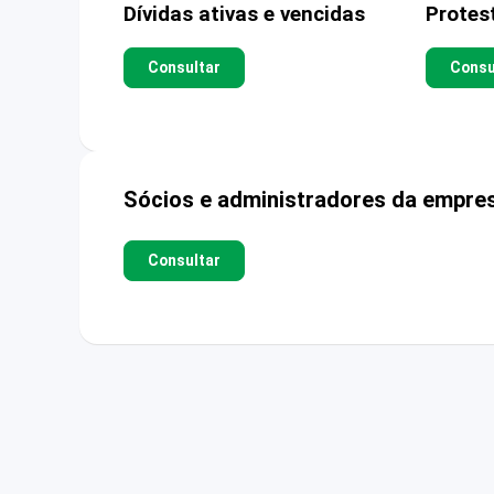
Dívidas ativas e vencidas
Protes
Consultar
Consu
Sócios e administradores da empre
Consultar