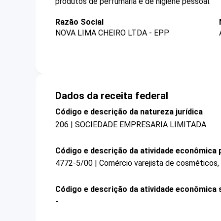
produtos de perfumaria e de higiene pessoal.
Razão Social
NOVA LIMA CHEIRO LTDA - EPP
Dados da receita federal
Código e descrição da natureza jurídica
206 | SOCIEDADE EMPRESARIA LIMITADA
Código e descrição da atividade econômica p
4772-5/00 | Comércio varejista de cosméticos, 
Código e descrição da atividade econômica 
-