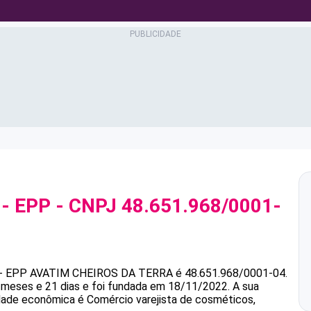
- EPP
- CNPJ
48.651.968/0001-
- EPP
AVATIM CHEIROS DA TERRA
é
48.651.968/0001-04
.
meses e 21 dias e foi fundada em 18/11/2022.
A sua
vidade econômica é Comércio varejista de cosméticos,