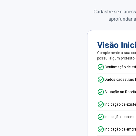
Cadastre-se e acess
aprofundar a
Visão Inic
Complemente a sua con
possui algum protesto
Confirmação de ex
Dados cadastrais 
Situação na Receit
Indicação de exist
Indicação de consu
Indicação de empr