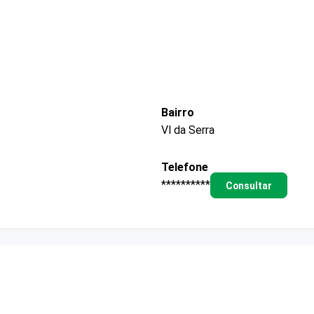
Bairro
Vl da Serra
Telefone
**********
Consultar