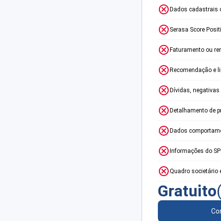
Dados cadastrais 
Serasa Score Posit
Faturamento ou re
Recomendação e lim
Dívidas, negativas
Detalhamento de p
Dados comportame
Informações do S
Quadro societário 
Gratuito
Con