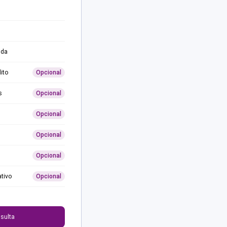
ida
ito
Opcional
s
Opcional
Opcional
Opcional
Opcional
ativo
Opcional
0
sulta