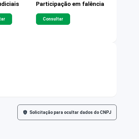
diciais
Participação em falência
tar
Consultar
Solicitação para ocultar dados do CNPJ