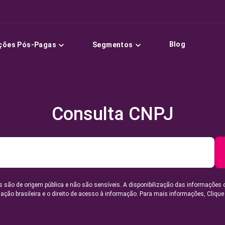
Blog
ções Pós-Pagas
Segmentos
Consulta CNPJ
 são de origem pública e não são sensíveis. A disponibilização das informações 
lação brasileira e o direito de acesso à informação. Para mais informações,
Clique