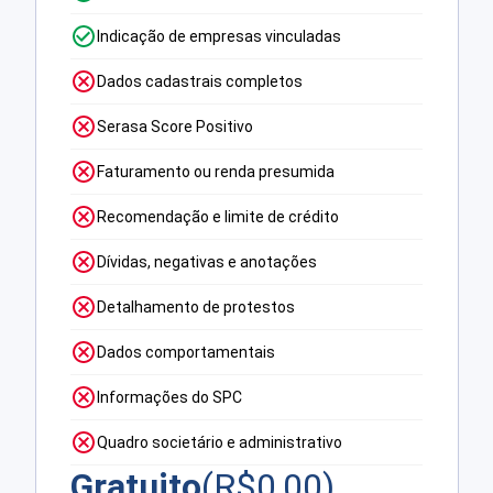
Indicação de empresas vinculadas
Dados cadastrais completos
Serasa Score Positivo
Faturamento ou renda presumida
Recomendação e limite de crédito
Dívidas, negativas e anotações
Detalhamento de protestos
Dados comportamentais
Informações do SPC
Quadro societário e administrativo
Gratuito
(R$
0,00
)