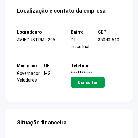
Localização e contato da empresa
Logradouro
Bairro
CEP
AV INDUSTRIAL 205
Dt
35040-610
Industrial
Município
UF
Telefone
Governador
MG
**********
Valadares
Consultar
Situação financeira