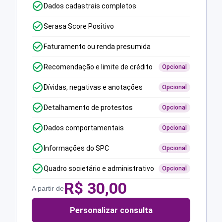
Dados cadastrais completos
Serasa Score Positivo
Faturamento ou renda presumida
Recomendação e limite de crédito
Opcional
Dívidas, negativas e anotações
Opcional
Detalhamento de protestos
Opcional
Dados comportamentais
Opcional
Informações do SPC
Opcional
Quadro societário e administrativo
Opcional
R$
30,00
A partir de
Personalizar consulta