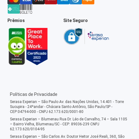
Prêmios
Site Seguro
Políticas de Privacidade
Serasa Experian – São Paulo Av. das Nações Unidas, 14.401 - Torre
Sucupira - 24ºandar - Chácara Santo Antônio, São Paulo/SP -
CEP:04794-000 - CNPJ 62.173.620/0001-80
Serasa Experian – Blumenau Rua Dr. Léo de Carvalho, 74 – Sala 1105
– Bairro Velha, Blumenau/SC - CEP: 89036-239 CNPJ
62.173.620/0104-95
Serasa Experian – São Carlos Av. Doutor Heitor José Reali, 360, São