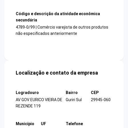
Código e descrição da atividade econômica
secundária
4789-0/99 | Comércio varejista de outros produtos
não especificados anteriormente
Localização e contato da empresa
Logradouro
Bairro
CEP
AV GOV EURICO VIEIRA DE
Guriri Sul
29945-060
REZENDE 119
Município
UF
Telefone