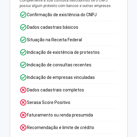
Complemente a sua consulta descobrindo se o CNPJ
possui algum protesto com bancos e outras empresas.
Confirmação de existência do CNPJ
Dados cadastrais básicos
Situação na Receita Federal
Indicação de existência de protestos
Indicação de consultas recentes
Indicação de empresas vinculadas
Dados cadastrais completos
Serasa Score Positivo
Faturamento ou renda presumida
Recomendação e limite de crédito