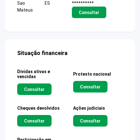
Sao
ES
**********
Mateus
Consultar
Situação financeira
Dívidas ativas e
Protesto nacional
vencidas
Consultar
Consultar
Cheques devolvidos
Ações judiciais
Consultar
Consultar
Participação em