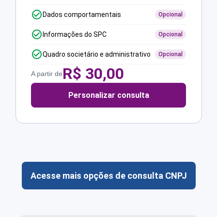
Dados comportamentais
Opcional
Informações do SPC
Opcional
Quadro societário e administrativo
Opcional
R$
30,00
A partir de
Personalizar consulta
Acesse mais opções de consulta CNPJ