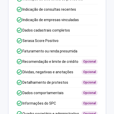
Indicação de consultas recentes
Indicação de empresas vinculadas
Dados cadastrais completos
Serasa Score Positivo
Faturamento ou renda presumida
Recomendação e limite de crédito
Opcional
Dívidas, negativas e anotações
Opcional
Detalhamento de protestos
Opcional
Dados comportamentais
Opcional
Informações do SPC
Opcional
Quadro societário e administrativo
Opcional