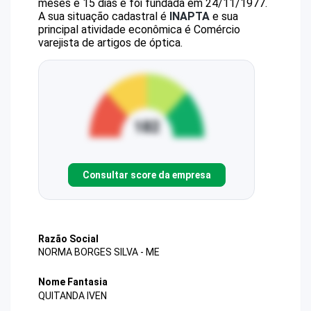
meses e 15 dias e foi fundada em 24/11/1977.
A sua situação cadastral é
INAPTA
e sua
principal atividade econômica é Comércio
varejista de artigos de óptica.
Consultar score da empresa
Razão Social
NORMA BORGES SILVA - ME
Nome Fantasia
QUITANDA IVEN