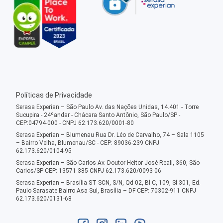
Políticas de Privacidade
Serasa Experian – São Paulo Av. das Nações Unidas, 14.401 - Torre
Sucupira - 24ºandar - Chácara Santo Antônio, São Paulo/SP -
CEP:04794-000 - CNPJ 62.173.620/0001-80
Serasa Experian – Blumenau Rua Dr. Léo de Carvalho, 74 – Sala 1105
– Bairro Velha, Blumenau/SC - CEP: 89036-239 CNPJ
62.173.620/0104-95
Serasa Experian – São Carlos Av. Doutor Heitor José Reali, 360, São
Carlos/SP CEP: 13571-385 CNPJ 62.173.620/0093-06
Serasa Experian – Brasília ST SCN, S/N, Qd 02, Bl C, 109, Sl 301, Ed.
Paulo Sarasate Bairro Asa Sul, Brasília – DF CEP: 70302-911 CNPJ
62.173.620/0131-68