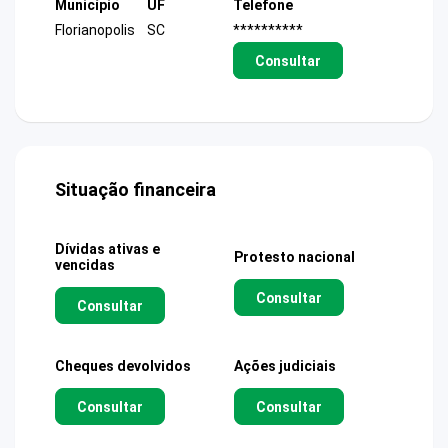
Município
UF
Telefone
Florianopolis
SC
**********
Consultar
Situação financeira
Dívidas ativas e
Protesto nacional
vencidas
Consultar
Consultar
Cheques devolvidos
Ações judiciais
Consultar
Consultar