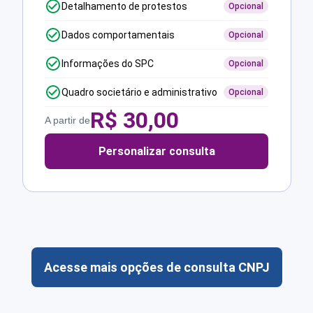
Detalhamento de protestos
Opcional
Dados comportamentais
Opcional
Informações do SPC
Opcional
Quadro societário e administrativo
Opcional
R$
30,00
A partir de
Personalizar consulta
Acesse mais opções de consulta CNPJ