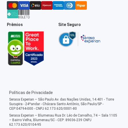
Prêmios
Site Seguro
Políticas de Privacidade
Serasa Experian – São Paulo Av. das Nações Unidas, 14.401 - Torre
Sucupira - 24ºandar - Chácara Santo Antônio, São Paulo/SP -
CEP:04794-000 - CNPJ 62.173.620/0001-80
Serasa Experian – Blumenau Rua Dr. Léo de Carvalho, 74 – Sala 1105
– Bairro Velha, Blumenau/SC - CEP: 89036-239 CNPJ
62.173.620/0104-95