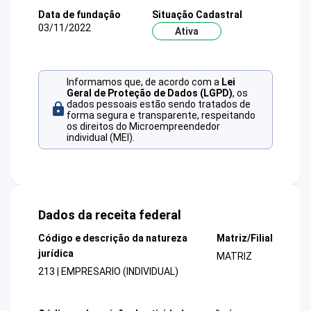
Data de fundação
Situação Cadastral
03/11/2022
Ativa
Informamos que, de acordo com a
Lei
Geral de Proteção de Dados (LGPD)
, os
dados pessoais estão sendo tratados de
forma segura e transparente, respeitando
os direitos do Microempreendedor
individual (MEI).
Dados da receita federal
Código e descrição da natureza
Matriz/Filial
jurídica
MATRIZ
213 | EMPRESARIO (INDIVIDUAL)