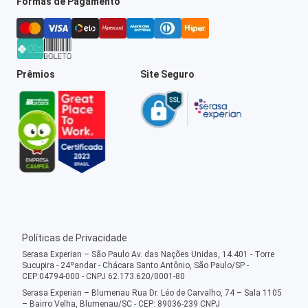
Formas de Pagamento
Prêmios
Site Seguro
Políticas de Privacidade
Serasa Experian – São Paulo Av. das Nações Unidas, 14.401 - Torre
Sucupira - 24ºandar - Chácara Santo Antônio, São Paulo/SP -
CEP:04794-000 - CNPJ 62.173.620/0001-80
Serasa Experian – Blumenau Rua Dr. Léo de Carvalho, 74 – Sala 1105
– Bairro Velha, Blumenau/SC - CEP: 89036-239 CNPJ