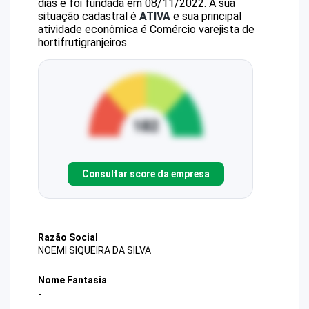
dias e foi fundada em 08/11/2022.
A sua
situação cadastral é
ATIVA
e sua principal
atividade econômica é Comércio varejista de
hortifrutigranjeiros.
Consultar score da empresa
Razão Social
NOEMI SIQUEIRA DA SILVA
Nome Fantasia
-