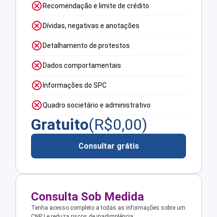
Recomendação e limite de crédito
Dívidas, negativas e anotações
Detalhamento de protestos
Dados comportamentais
Informações do SPC
Quadro societário e administrativo
Gratuito
(R$
0,00
)
Consultar grátis
Consulta Sob Medida
Tenha acesso completo a todas as informações sobre um
CNPJ e reduza riscos de inadimplência.