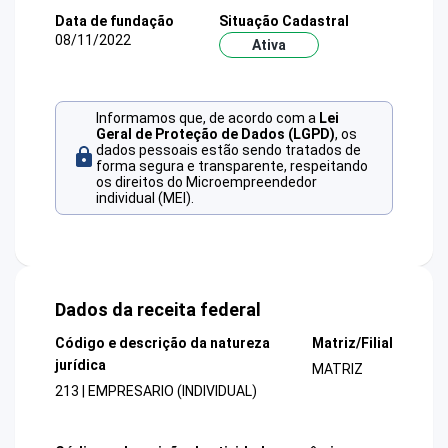
Data de fundação
Situação Cadastral
08/11/2022
Ativa
Informamos que, de acordo com a
Lei
Geral de Proteção de Dados (LGPD)
, os
dados pessoais estão sendo tratados de
forma segura e transparente, respeitando
os direitos do Microempreendedor
individual (MEI).
Dados da receita federal
Código e descrição da natureza
Matriz/Filial
jurídica
MATRIZ
213 | EMPRESARIO (INDIVIDUAL)