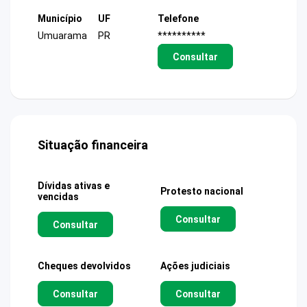
Município
UF
Telefone
Umuarama
PR
**********
Consultar
Situação financeira
Dívidas ativas e
Protesto nacional
vencidas
Consultar
Consultar
Cheques devolvidos
Ações judiciais
Consultar
Consultar