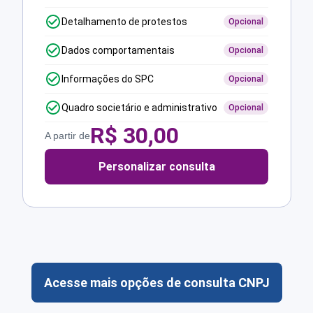
Detalhamento de protestos
Opcional
Dados comportamentais
Opcional
Informações do SPC
Opcional
Quadro societário e administrativo
Opcional
R$
30,00
A partir de
Personalizar consulta
Acesse mais opções de consulta CNPJ