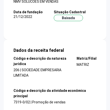
NMV SOLUCOES EM VENDAS
Data de fundação
Situação Cadastral
21/12/2022
Baixada
Dados da receita federal
Código e descrição da natureza
Matriz/Filial
jurídica
MATRIZ
206 | SOCIEDADE EMPRESARIA
LIMITADA
Código e descrição da atividade econômica
principal
7319-0/02 | Promoção de vendas