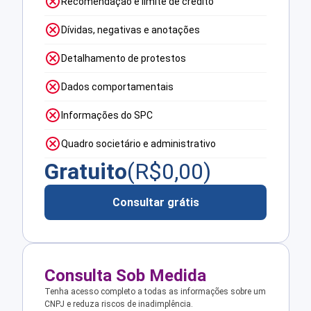
Recomendação e limite de crédito
Dívidas, negativas e anotações
Detalhamento de protestos
Dados comportamentais
Informações do SPC
Quadro societário e administrativo
Gratuito
(R$
0,00
)
Consultar grátis
Consulta Sob Medida
Tenha acesso completo a todas as informações sobre um
CNPJ e reduza riscos de inadimplência.