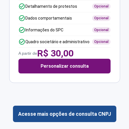
Detalhamento de protestos
Opcional
Dados comportamentais
Opcional
Informações do SPC
Opcional
Quadro societário e administrativo
Opcional
R$
30,00
A partir de
Personalizar consulta
Acesse mais opções de consulta CNPJ