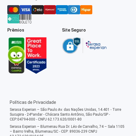
Prêmios
Site Seguro
Políticas de Privacidade
Serasa Experian – São Paulo Av. das Nações Unidas, 14.401 - Torre
Sucupira - 24ºandar - Chácara Santo Antônio, São Paulo/SP -
CEP:04794-000 - CNPJ 62.173.620/0001-80
Serasa Experian – Blumenau Rua Dr. Léo de Carvalho, 74 – Sala 1105
– Bairro Velha, Blumenau/SC - CEP: 89036-239 CNPJ