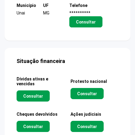
Município
UF
Telefone
Unai
MG
**********
Consultar
Situação financeira
Dívidas ativas e
Protesto nacional
vencidas
Consultar
Consultar
Cheques devolvidos
Ações judiciais
Consultar
Consultar