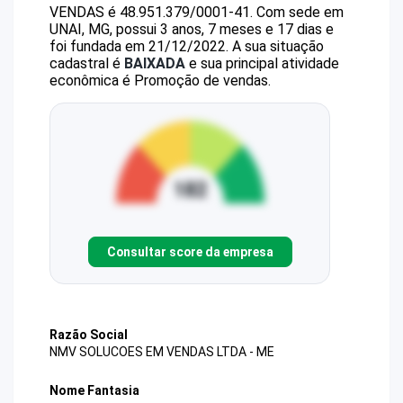
VENDAS
é
48.951.379/0001-41
.
Com sede em
UNAI, MG, possui 3 anos, 7 meses e 17 dias e
foi fundada em 21/12/2022.
A sua situação
cadastral é
BAIXADA
e sua principal atividade
econômica é Promoção de vendas.
Consultar score da empresa
Razão Social
NMV SOLUCOES EM VENDAS LTDA - ME
Nome Fantasia