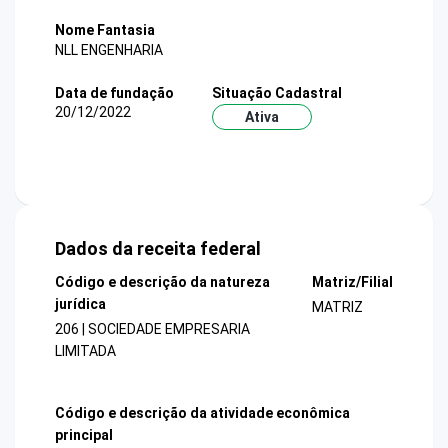
Nome Fantasia
NLL ENGENHARIA
Data de fundação
Situação Cadastral
20/12/2022
Ativa
Dados da receita federal
Código e descrição da natureza
Matriz/Filial
jurídica
MATRIZ
206 | SOCIEDADE EMPRESARIA
LIMITADA
Código e descrição da atividade econômica
principal