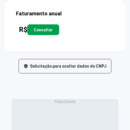
Faturamento anual
R$
Consultar
Solicitação para ocultar dados do CNPJ