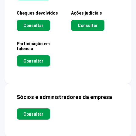
Cheques devolvidos
Ações judiciais
Consultar
Consultar
Participação em
falência
Consultar
Sócios e administradores da empresa
Consultar