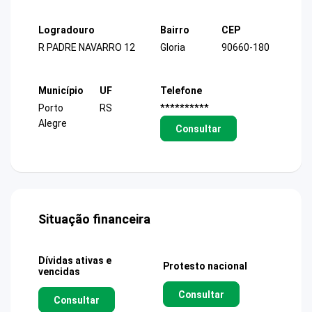
Logradouro
Bairro
CEP
R PADRE NAVARRO 12
Gloria
90660-180
Município
UF
Telefone
Porto
RS
**********
Alegre
Consultar
Situação financeira
Dívidas ativas e
Protesto nacional
vencidas
Consultar
Consultar