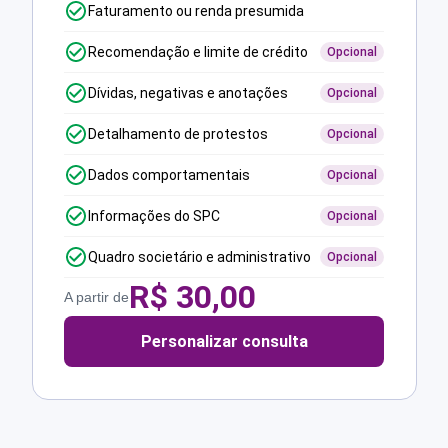
Faturamento ou renda presumida
Recomendação e limite de crédito
Opcional
Dívidas, negativas e anotações
Opcional
Detalhamento de protestos
Opcional
Dados comportamentais
Opcional
Informações do SPC
Opcional
Quadro societário e administrativo
Opcional
R$
30,00
A partir de
Personalizar consulta