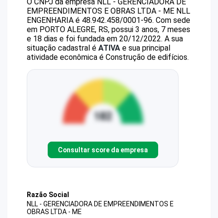
O CNPJ da empresa
NLL - GERENCIADORA DE
EMPREENDIMENTOS E OBRAS LTDA - ME
NLL
ENGENHARIA
é
48.942.458/0001-96
.
Com sede
em PORTO ALEGRE, RS, possui 3 anos, 7 meses
e 18 dias e foi fundada em 20/12/2022.
A sua
situação cadastral é
ATIVA
e sua principal
atividade econômica é Construção de edifícios.
Consultar score da empresa
Razão Social
NLL - GERENCIADORA DE EMPREENDIMENTOS E
OBRAS LTDA - ME