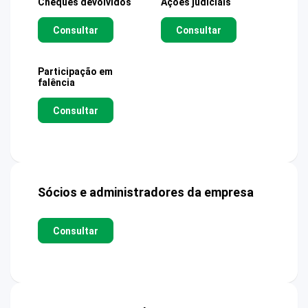
Cheques devolvidos
Ações judiciais
Consultar
Consultar
Participação em
falência
Consultar
Sócios e administradores da empresa
Consultar