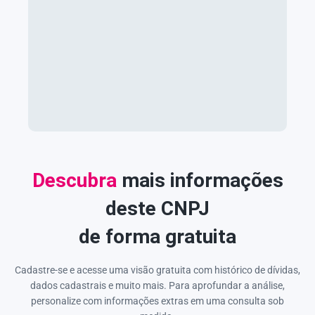
Descubra
mais informações
deste CNPJ
de forma gratuita
Cadastre-se e acesse uma visão gratuita com histórico de dívidas,
dados cadastrais e muito mais. Para aprofundar a análise,
personalize com informações extras em uma consulta sob