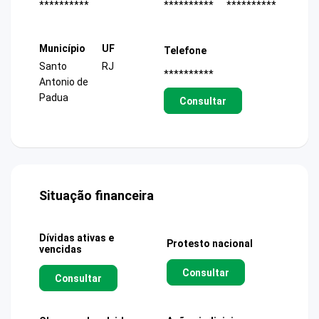
**********
**********
**********
Município
UF
Telefone
Santo
RJ
**********
Antonio de
Padua
Consultar
Situação financeira
Dívidas ativas e
Protesto nacional
vencidas
Consultar
Consultar