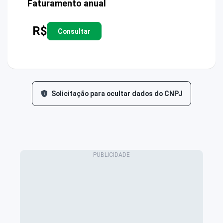
Faturamento anual
R$
Consultar
Solicitação para ocultar dados do CNPJ