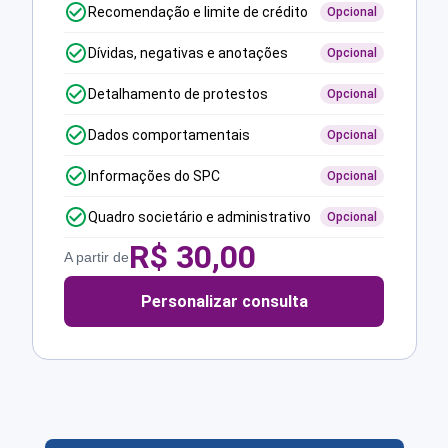
Recomendação e limite de crédito
Opcional
Dívidas, negativas e anotações
Opcional
Detalhamento de protestos
Opcional
Dados comportamentais
Opcional
Informações do SPC
Opcional
Quadro societário e administrativo
Opcional
R$
30,00
A partir de
Personalizar consulta