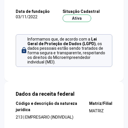
Data de fundação
Situação Cadastral
03/11/2022
Ativa
Informamos que, de acordo com a
Lei
Geral de Proteção de Dados (LGPD)
, os
dados pessoais estão sendo tratados de
forma segura e transparente, respeitando
os direitos do Microempreendedor
individual (MEI).
Dados da receita federal
Código e descrição da natureza
Matriz/Filial
jurídica
MATRIZ
213 | EMPRESARIO (INDIVIDUAL)