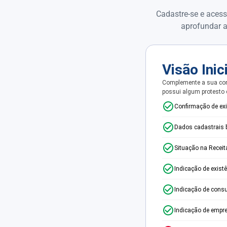
Cadastre-se e acess
aprofundar a
Visão Inic
Complemente a sua con
possui algum protesto
Confirmação de ex
Dados cadastrais 
Situação na Receit
Indicação de exist
Indicação de consu
Indicação de empr