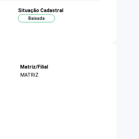
Situação Cadastral
Baixada
Matriz/Filial
MATRIZ