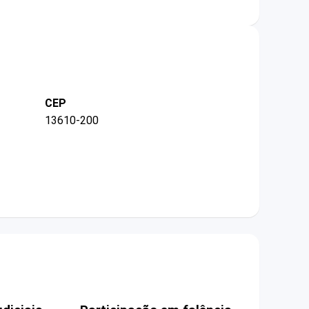
CEP
13610-200