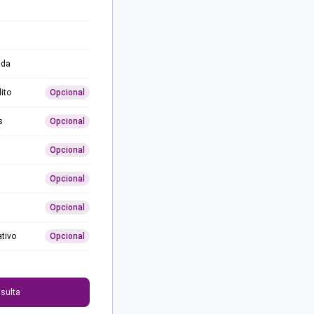
ida
ito
Opcional
s
Opcional
Opcional
Opcional
Opcional
ativo
Opcional
0
sulta