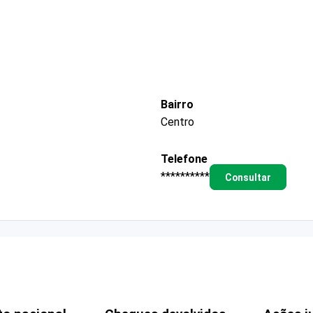
Bairro
Centro
Telefone
**********
Consultar