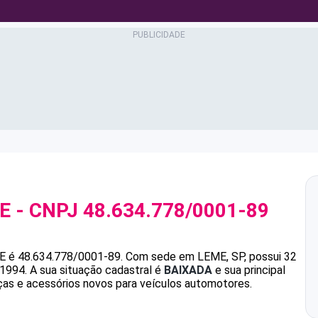
E
- CNPJ
48.634.778/0001-89
E
é
48.634.778/0001-89
.
Com sede em LEME, SP, possui 32
/1994.
A sua situação cadastral é
BAIXADA
e sua principal
ças e acessórios novos para veículos automotores.