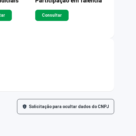
diciais
Participação em falência
tar
Consultar
Solicitação para ocultar dados do CNPJ