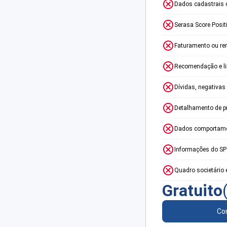
Dados cadastrais 
Serasa Score Posit
Faturamento ou re
Recomendação e lim
Dívidas, negativas
Detalhamento de p
Dados comportame
Informações do S
Quadro societário 
Gratuito
Con