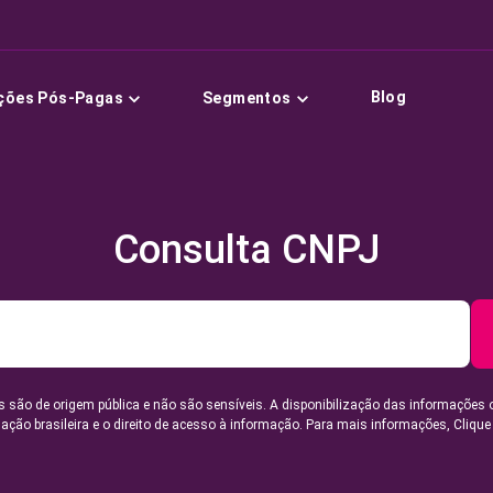
Blog
ções Pós-Pagas
Segmentos
Consulta CNPJ
 são de origem pública e não são sensíveis. A disponibilização das informações 
lação brasileira e o direito de acesso à informação. Para mais informações,
Clique