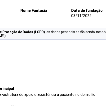
Nome Fantasia
Data de fundação
-
03/11/2022
de Proteção de Dados (LGPD)
, os dados pessoais estão sendo tratad
MEI).
rincipal
-estrutura de apoio e assistência a paciente no domicílio