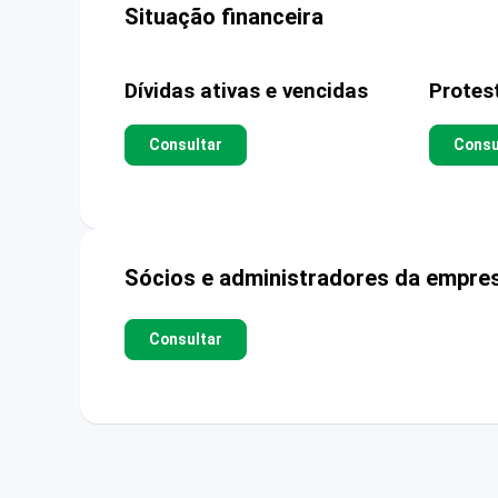
Situação financeira
Dívidas ativas e vencidas
Protes
Consultar
Consu
Sócios e administradores da empre
Consultar