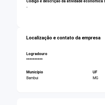
Código e descrição da atividade econômica 
-
Localização e contato da empresa
Logradouro
**********
Município
UF
Bambui
MG