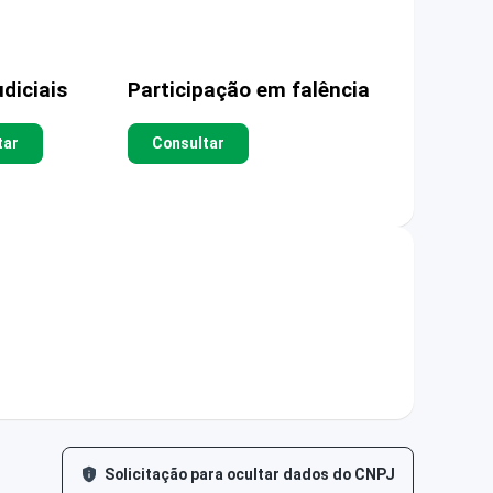
diciais
Participação em falência
tar
Consultar
Solicitação para ocultar dados do CNPJ