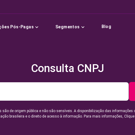
Blog
ções Pós-Pagas
Segmentos
Consulta CNPJ
 são de origem pública e não são sensíveis. A disponibilização das informações 
lação brasileira e o direito de acesso à informação. Para mais informações,
Clique