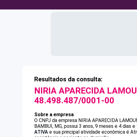
Resultados da consulta:
NIRIA APARECIDA LAMOU
48.498.487/0001-00
Sobre a empresa
O CNPJ da empresa
NIRIA APARECIDA LAMOUN
BAMBUI, MG, possui 3 anos, 9 meses e 4 dias e
ATIVA
e sua principal atividade econômica é At