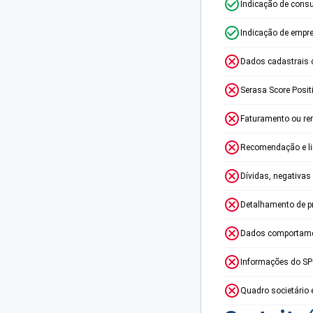
Indicação de consu
Indicação de empr
Dados cadastrais 
Serasa Score Posit
Faturamento ou re
Recomendação e lim
Dívidas, negativas
Detalhamento de p
Dados comportame
Informações do S
Quadro societário 