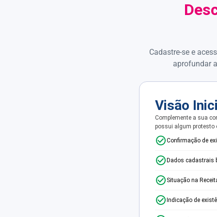
Desc
Cadastre-se e acess
aprofundar a
Visão Inic
Complemente a sua con
possui algum protesto
Confirmação de ex
Dados cadastrais 
Situação na Receit
Indicação de exist