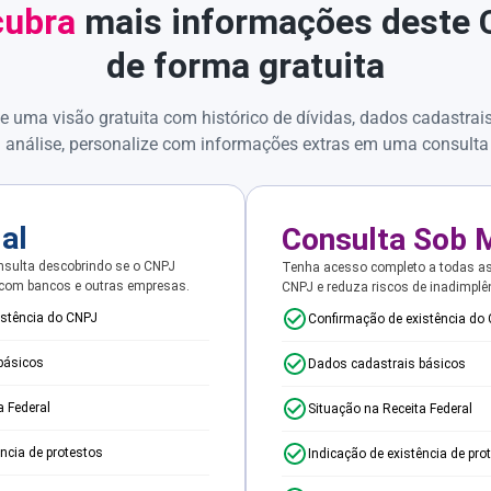
ubra
mais informações deste
de forma gratuita
e uma visão gratuita com histórico de dívidas, dados cadastrai
 análise, personalize com informações extras em uma consulta
ial
Consulta Sob 
sulta descobrindo se o CNPJ
Tenha acesso completo a todas a
 com bancos e outras empresas.
CNPJ e reduza riscos de inadimplê
istência do CNPJ
Confirmação de existência do
básicos
Dados cadastrais básicos
a Federal
Situação na Receita Federal
ência de protestos
Indicação de existência de pro