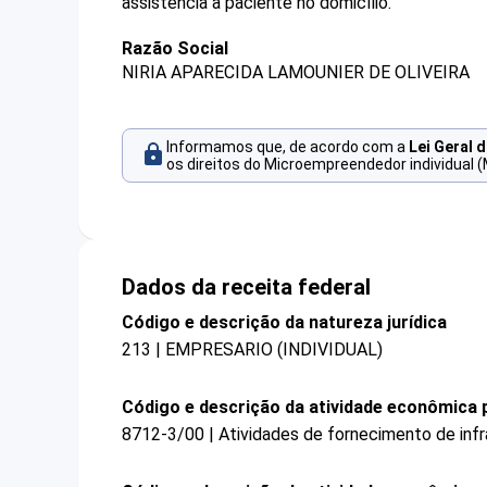
assistência a paciente no domicílio.
Razão Social
NIRIA APARECIDA LAMOUNIER DE OLIVEIRA
Informamos que, de acordo com a
Lei Geral 
os direitos do Microempreendedor individual (
Dados da receita federal
Código e descrição da natureza jurídica
213 | EMPRESARIO (INDIVIDUAL)
Código e descrição da atividade econômica p
8712-3/00 | Atividades de fornecimento de infra