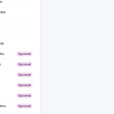
es
adas
ida
ito
Opcional
s
Opcional
Opcional
Opcional
Opcional
ativo
Opcional