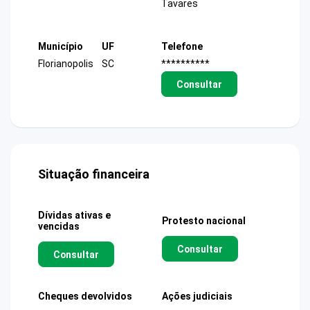
Tavares
Município
UF
Telefone
Florianopolis
SC
**********
Consultar
Situação financeira
Dívidas ativas e
Protesto nacional
vencidas
Consultar
Consultar
Cheques devolvidos
Ações judiciais