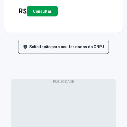
R$
Consultar
Solicitação para ocultar dados do CNPJ