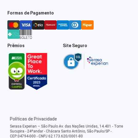
Formas de Pagamento
Prêmios
Site Seguro
Políticas de Privacidade
Serasa Experian – São Paulo Av. das Nações Unidas, 14.401 - Torre
Sucupira - 24ºandar - Chácara Santo Antônio, São Paulo/SP -
CEP:04794-000 - CNPJ 62.173.620/0001-80