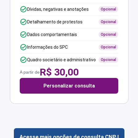
Dívidas, negativas e anotações
Opcional
Detalhamento de protestos
Opcional
Dados comportamentais
Opcional
Informações do SPC
Opcional
Quadro societário e administrativo
Opcional
R$
30,00
A partir de
Personalizar consulta
Acesse mais opções de consulta CNPJ