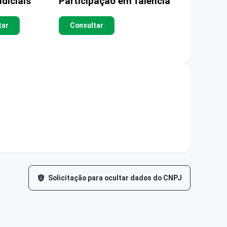
diciais
Participação em falência
tar
Consultar
Solicitação para ocultar dados do CNPJ