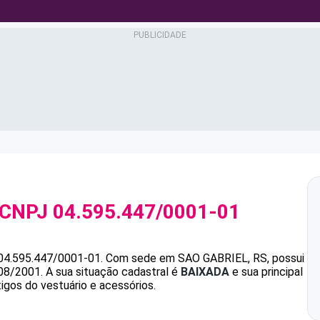
 CNPJ
04.595.447/0001-01
04.595.447/0001-01
.
Com sede em SAO GABRIEL, RS, possui
/08/2001.
A sua situação cadastral é
BAIXADA
e sua principal
igos do vestuário e acessórios.