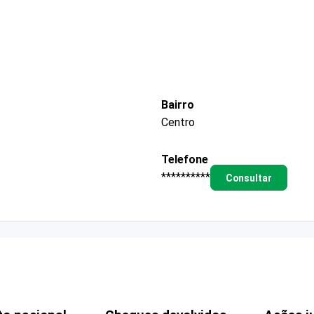
Bairro
Centro
Telefone
**********
Consultar