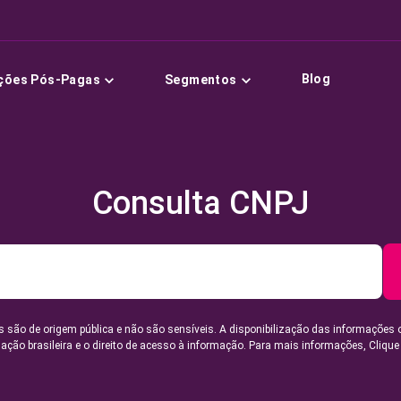
Blog
ções Pós-Pagas
Segmentos
Consulta CNPJ
 são de origem pública e não são sensíveis. A disponibilização das informações 
lação brasileira e o direito de acesso à informação. Para mais informações,
Clique