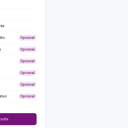
ida
ito
Opcional
s
Opcional
Opcional
Opcional
Opcional
ativo
Opcional
0
sulta