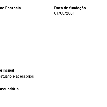
me Fantasia
Data de fundação
01/08/2001
rincipal
stuário e acessórios
secundária