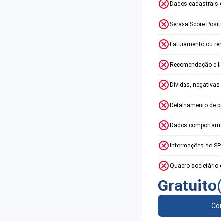
Dados cadastrais 
Serasa Score Posit
Faturamento ou re
Recomendação e lim
Dívidas, negativas
Detalhamento de p
Dados comportame
Informações do S
Quadro societário 
Gratuito
Con