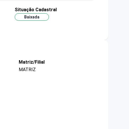
Situação Cadastral
Baixada
Matriz/Filial
MATRIZ