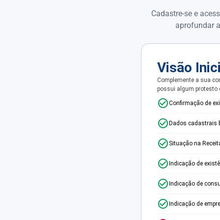
Cadastre-se e acess
aprofundar a
Visão Inic
Complemente a sua con
possui algum protesto
Confirmação de ex
Dados cadastrais 
Situação na Receit
Indicação de exist
Indicação de consu
Indicação de empr