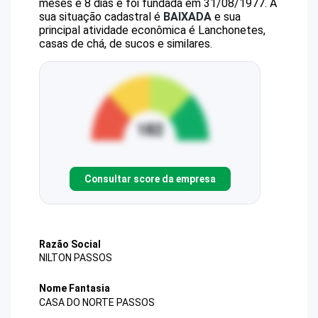
meses e 8 dias e foi fundada em 31/08/1977.
A
sua situação cadastral é
BAIXADA
e sua
principal atividade econômica é Lanchonetes,
casas de chá, de sucos e similares.
Consultar score da empresa
Razão Social
NILTON PASSOS
Nome Fantasia
CASA DO NORTE PASSOS