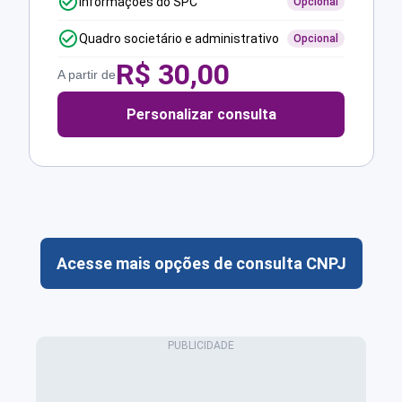
Informações do SPC
Opcional
Quadro societário e administrativo
Opcional
R$
30,00
A partir de
Personalizar consulta
Acesse mais opções de consulta CNPJ