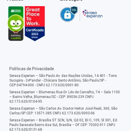
Políticas de Privacidade
Serasa Experian – São Paulo Av. das Nações Unidas, 14.401 - Torre
Sucupira - 24ºandar - Chácara Santo Antônio, São Paulo/SP -
CEP:04794-000 - CNPJ 62.173.620/0001-80
Serasa Experian – Blumenau Rua Dr. Léo de Carvalho, 74 – Sala 1105
– Bairro Velha, Blumenau/SC - CEP: 89036-239 CNPJ
62.173.620/0104-95
Serasa Experian – São Carlos Av. Doutor Heitor José Reali, 360, São
Carlos/SP CEP: 13571-385 CNPJ 62.173.620/0093-06
Serasa Experian – Brasília ST SCN, S/N, Qd 02, Bl C, 109, Sl 301, Ed.
Paulo Sarasate Bairro Asa Sul, Brasília – DF CEP: 70302-911 CNPJ
62.173.620/0131-68