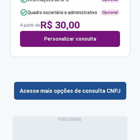
Quadro societário e administrativo
Opcional
R$
30,00
A partir de
Personalizar consulta
Acesse mais opções de consulta CNPJ