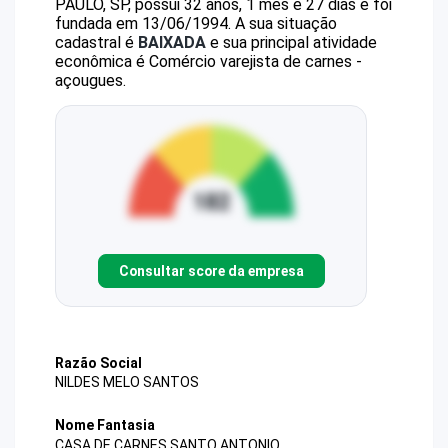
PAULO, SP, possui 32 anos, 1 mês e 27 dias e foi
fundada em 13/06/1994.
A sua situação
cadastral é
BAIXADA
e sua principal atividade
econômica é Comércio varejista de carnes -
açougues.
Consultar score da empresa
Razão Social
NILDES MELO SANTOS
Nome Fantasia
CASA DE CARNES SANTO ANTONIO