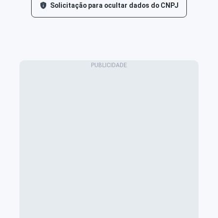
Solicitação para ocultar dados do CNPJ