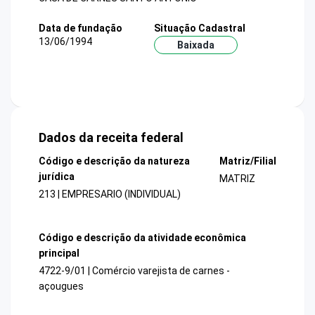
Data de fundação
Situação Cadastral
13/06/1994
Baixada
Dados da receita federal
Código e descrição da natureza
Matriz/Filial
jurídica
MATRIZ
213 | EMPRESARIO (INDIVIDUAL)
Código e descrição da atividade econômica
principal
4722-9/01 | Comércio varejista de carnes -
açougues