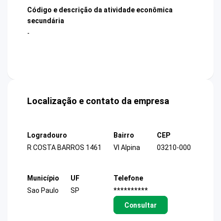
Código e descrição da atividade econômica
secundária
-
Localização e contato da empresa
Logradouro
Bairro
CEP
R COSTA BARROS 1461
Vl Alpina
03210-000
Município
UF
Telefone
Sao Paulo
SP
**********
Consultar