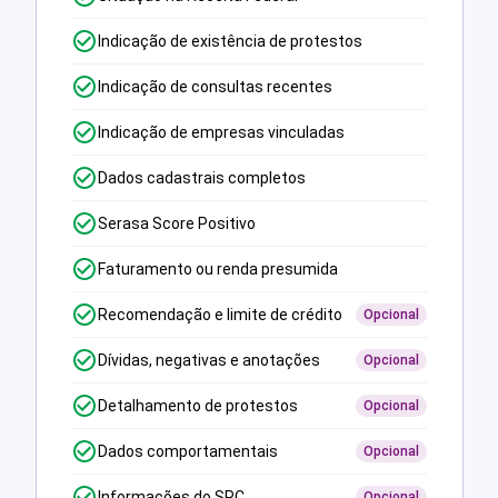
Indicação de existência de protestos
Indicação de consultas recentes
Indicação de empresas vinculadas
Dados cadastrais completos
Serasa Score Positivo
Faturamento ou renda presumida
Recomendação e limite de crédito
Opcional
Dívidas, negativas e anotações
Opcional
Detalhamento de protestos
Opcional
Dados comportamentais
Opcional
Informações do SPC
Opcional