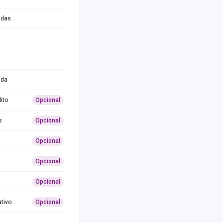
adas
ida
ito
Opcional
s
Opcional
Opcional
Opcional
Opcional
ativo
Opcional
0