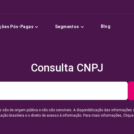
Blog
ções Pós-Pagas
Segmentos
Consulta CNPJ
 são de origem pública e não são sensíveis. A disponibilização das informações 
lação brasileira e o direito de acesso à informação. Para mais informações,
Clique