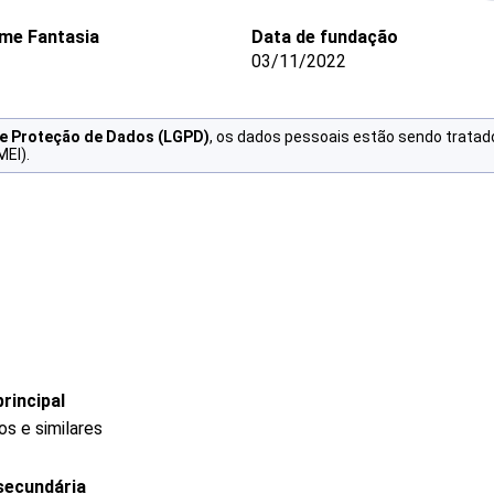
me Fantasia
Data de fundação
03/11/2022
de Proteção de Dados (LGPD)
, os dados pessoais estão sendo tratad
MEI).
rincipal
s e similares
secundária