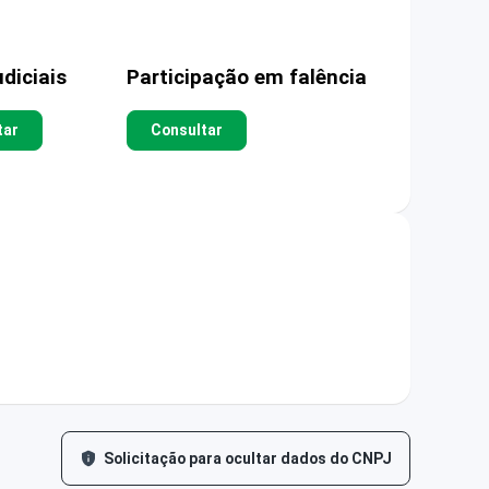
diciais
Participação em falência
tar
Consultar
Solicitação para ocultar dados do CNPJ