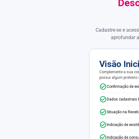
Desc
Cadastre-se e acess
aprofundar a
Visão Inic
Complemente a sua con
possui algum protesto
Confirmação de ex
Dados cadastrais 
Situação na Receit
Indicação de exist
Indicação de consu