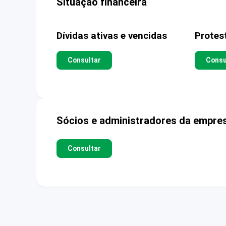
Situação financeira
Dívidas ativas e vencidas
Protes
Consultar
Consu
Sócios e administradores da empre
Consultar