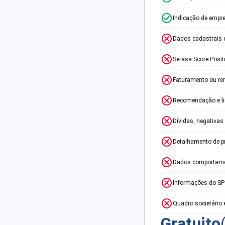
Indicação de empr
Dados cadastrais 
Serasa Score Posit
Faturamento ou re
Recomendação e lim
Dívidas, negativas
Detalhamento de p
Dados comportame
Informações do S
Quadro societário 
Gratuito