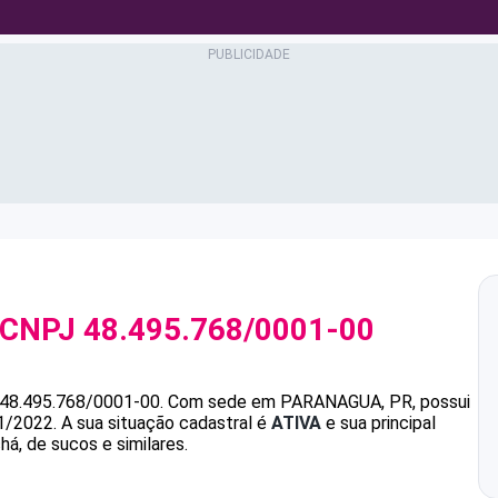
 CNPJ
48.495.768/0001-00
48.495.768/0001-00
.
Com sede em PARANAGUA, PR, possui
1/2022.
A sua situação cadastral é
ATIVA
e sua principal
á, de sucos e similares.