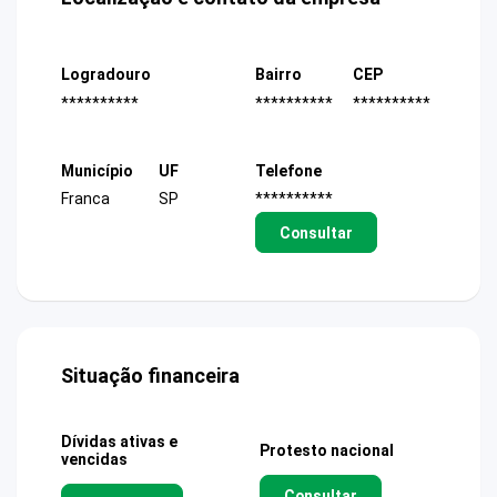
Logradouro
Bairro
CEP
**********
**********
**********
Município
UF
Telefone
Franca
SP
**********
Consultar
Situação financeira
Dívidas ativas e
Protesto nacional
vencidas
Consultar