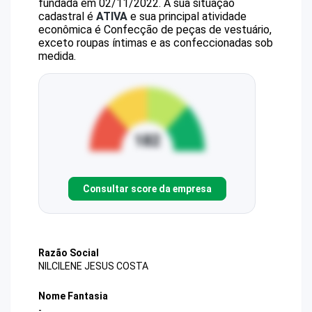
fundada em 02/11/2022.
A sua situação
cadastral é
ATIVA
e sua principal atividade
econômica é Confecção de peças de vestuário,
exceto roupas íntimas e as confeccionadas sob
medida.
Consultar score da empresa
Razão Social
NILCILENE JESUS COSTA
Nome Fantasia
-