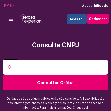
PME
Acessibilidade
Cadastrar
Acessar
Consulta CNPJ
Consultar Grátis
Os dados são de origem pública e não são sensíveis. A disponibilização
das informações observa a legislação brasileira e o direito de acesso à
informação. Para mais informações,
Clique aqui.