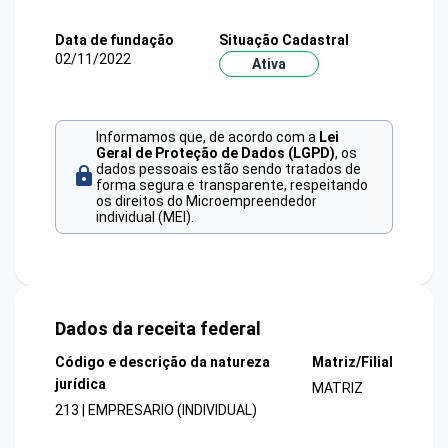
Data de fundação
Situação Cadastral
02/11/2022
Ativa
Informamos que, de acordo com a
Lei
Geral de Proteção de Dados (LGPD)
, os
dados pessoais estão sendo tratados de
forma segura e transparente, respeitando
os direitos do Microempreendedor
individual (MEI).
Dados da receita federal
Código e descrição da natureza
Matriz/Filial
jurídica
MATRIZ
213 | EMPRESARIO (INDIVIDUAL)