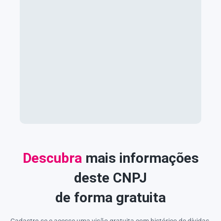
Descubra
mais informações
deste CNPJ
de forma gratuita
Cadastre-se e acesse uma visão gratuita com histórico de dívidas,