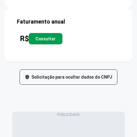
Faturamento anual
R$
Consultar
Solicitação para ocultar dados do CNPJ