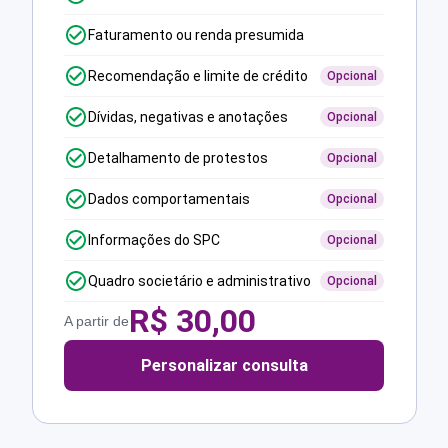
Faturamento ou renda presumida
Recomendação e limite de crédito
Opcional
Dívidas, negativas e anotações
Opcional
Detalhamento de protestos
Opcional
Dados comportamentais
Opcional
Informações do SPC
Opcional
Quadro societário e administrativo
Opcional
R$
30,00
A partir de
Personalizar consulta