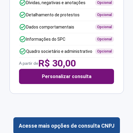
Dívidas, negativas e anotações
Opcional
Detalhamento de protestos
Opcional
Dados comportamentais
Opcional
Informações do SPC
Opcional
Quadro societário e administrativo
Opcional
R$
30,00
A partir de
Personalizar consulta
Acesse mais opções de consulta CNPJ