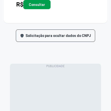
R$
Consultar
Solicitação para ocultar dados do CNPJ