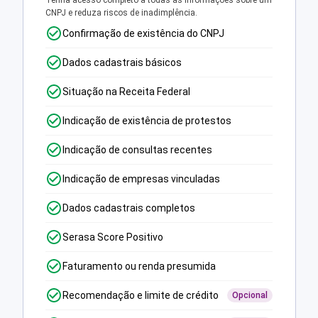
Tenha acesso completo a todas as informações sobre um
CNPJ e reduza riscos de inadimplência.
Confirmação de existência do CNPJ
Dados cadastrais básicos
Situação na Receita Federal
Indicação de existência de protestos
Indicação de consultas recentes
Indicação de empresas vinculadas
Dados cadastrais completos
Serasa Score Positivo
Faturamento ou renda presumida
Recomendação e limite de crédito
Opcional