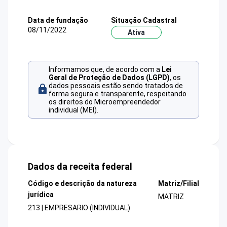
Data de fundação
Situação Cadastral
08/11/2022
Ativa
Informamos que, de acordo com a
Lei
Geral de Proteção de Dados (LGPD)
, os
dados pessoais estão sendo tratados de
forma segura e transparente, respeitando
os direitos do Microempreendedor
individual (MEI).
Dados da receita federal
Código e descrição da natureza
Matriz/Filial
jurídica
MATRIZ
213 | EMPRESARIO (INDIVIDUAL)