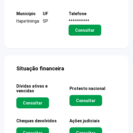
Município
UF
Telefone
Itapetininga
SP
**********
Consultar
Situação financeira
Dívidas ativas e
Protesto nacional
vencidas
Consultar
Consultar
Cheques devolvidos
Ações judiciais
Consultar
Consultar