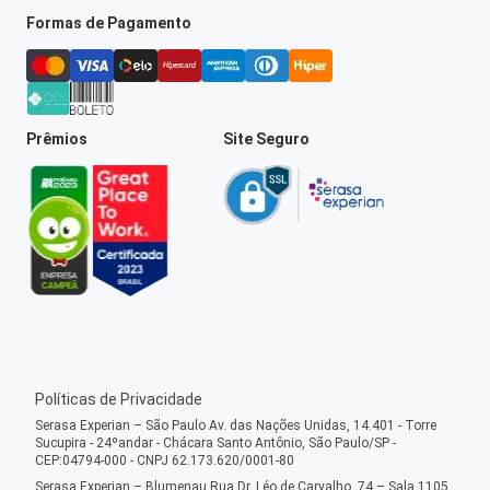
Formas de Pagamento
Prêmios
Site Seguro
Políticas de Privacidade
Serasa Experian – São Paulo Av. das Nações Unidas, 14.401 - Torre
Sucupira - 24ºandar - Chácara Santo Antônio, São Paulo/SP -
CEP:04794-000 - CNPJ 62.173.620/0001-80
Serasa Experian – Blumenau Rua Dr. Léo de Carvalho, 74 – Sala 1105