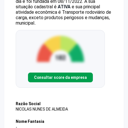
dia e foi fundada em 08/11/2022.
A sua
situação cadastral é
ATIVA
e sua principal
atividade econômica é Transporte rodoviário de
carga, exceto produtos perigosos e mudanças,
municipal..
Consultar score da empresa
Razão Social
NICOLAS NUNES DE ALMEIDA
Nome Fantasia
-