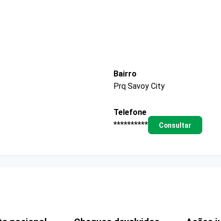
Bairro
Prq Savoy City
Telefone
**********
Consultar