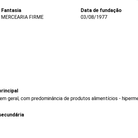
Fantasia
Data de fundação
 MERCEARIA FIRME
03/08/1977
rincipal
 em geral, com predominância de produtos alimentícios - hiper
secundária