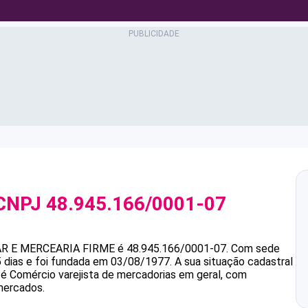
CNPJ
48.945.166/0001-07
R E MERCEARIA FIRME
é
48.945.166/0001-07
.
Com sede
 dias e foi fundada em 03/08/1977.
A sua situação cadastral
 é Comércio varejista de mercadorias em geral, com
mercados.