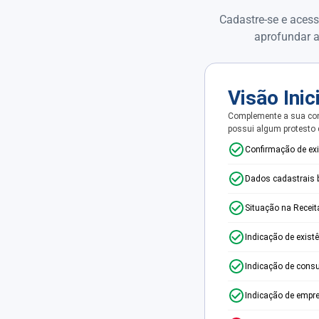
Cadastre-se e acess
aprofundar a
Visão Inic
Complemente a sua con
possui algum protesto
Confirmação de ex
Dados cadastrais 
Situação na Receit
Indicação de exist
Indicação de consu
Indicação de empr