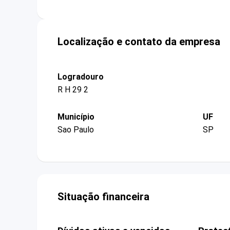
Localização e contato da empresa
Logradouro
R H 29 2
Município
UF
Sao Paulo
SP
Situação financeira