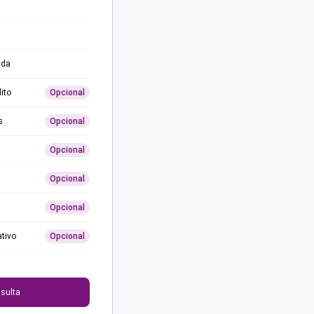
ida
ito
Opcional
s
Opcional
Opcional
Opcional
Opcional
ativo
Opcional
0
sulta