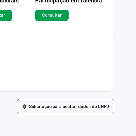
diciais
Participação em falência
tar
Consultar
Solicitação para ocultar dados do CNPJ