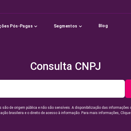
Blog
ções Pós-Pagas
Segmentos
Consulta CNPJ
 são de origem pública e não são sensíveis. A disponibilização das informações 
lação brasileira e o direito de acesso à informação. Para mais informações,
Clique