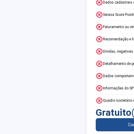
Dados cadastrais 
Serasa Score Posit
Faturamento ou re
Recomendação e lim
Dívidas, negativas
Detalhamento de p
Dados comportame
Informações do S
Quadro societário 
Gratuito
Con