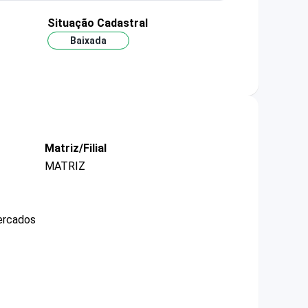
Situação Cadastral
Baixada
Matriz/Filial
MATRIZ
mercados