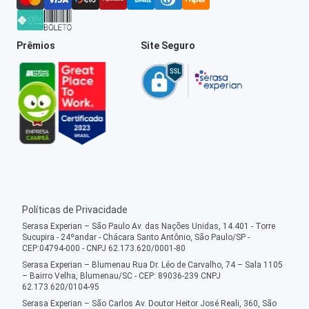
Prêmios
Site Seguro
Políticas de Privacidade
Serasa Experian – São Paulo Av. das Nações Unidas, 14.401 - Torre
Sucupira - 24ºandar - Chácara Santo Antônio, São Paulo/SP -
CEP:04794-000 - CNPJ 62.173.620/0001-80
Serasa Experian – Blumenau Rua Dr. Léo de Carvalho, 74 – Sala 1105
– Bairro Velha, Blumenau/SC - CEP: 89036-239 CNPJ
62.173.620/0104-95
Serasa Experian – São Carlos Av. Doutor Heitor José Reali, 360, São