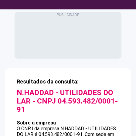
Resultados da consulta:
N.HADDAD - UTILIDADES DO
LAR
- CNPJ
04.593.482/0001-
91
Sobre a empresa
O CNPJ da empresa
N.HADDAD - UTILIDADES
DO LAR
é
04.593.482/0001-91
.
Com sede em