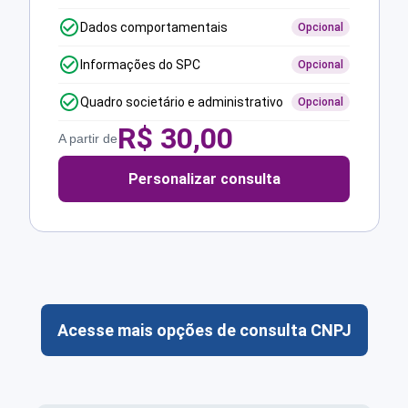
Dados comportamentais
Opcional
Informações do SPC
Opcional
Quadro societário e administrativo
Opcional
R$
30,00
A partir de
Personalizar consulta
Acesse mais opções de consulta CNPJ