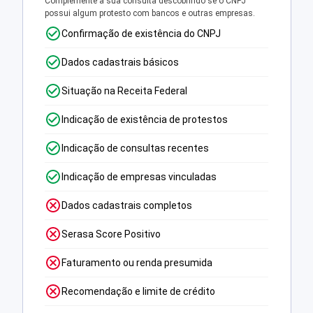
Complemente a sua consulta descobrindo se o CNPJ
possui algum protesto com bancos e outras empresas.
Confirmação de existência do CNPJ
Dados cadastrais básicos
Situação na Receita Federal
Indicação de existência de protestos
Indicação de consultas recentes
Indicação de empresas vinculadas
Dados cadastrais completos
Serasa Score Positivo
Faturamento ou renda presumida
Recomendação e limite de crédito