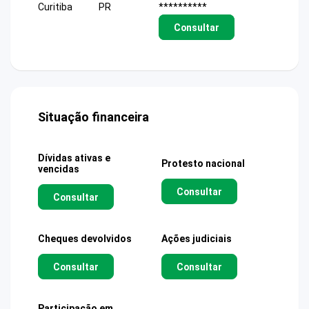
Curitiba
PR
**********
Consultar
Situação financeira
Dívidas ativas e
Protesto nacional
vencidas
Consultar
Consultar
Cheques devolvidos
Ações judiciais
Consultar
Consultar
Participação em