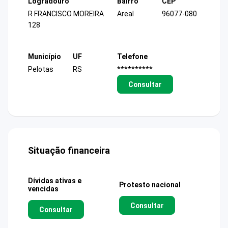
Logradouro
Bairro
CEP
R FRANCISCO MOREIRA
Areal
96077-080
128
Município
UF
Telefone
Pelotas
RS
**********
Consultar
Situação financeira
Dívidas ativas e
Protesto nacional
vencidas
Consultar
Consultar