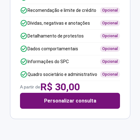
Recomendação e limite de crédito
Opcional
Dívidas, negativas e anotações
Opcional
Detalhamento de protestos
Opcional
Dados comportamentais
Opcional
Informações do SPC
Opcional
Quadro societário e administrativo
Opcional
R$
30,00
A partir de
Personalizar consulta