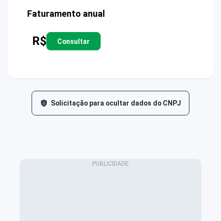
Faturamento anual
R$
Consultar
Solicitação para ocultar dados do CNPJ