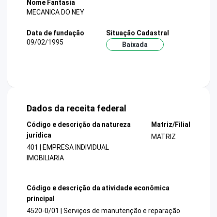
Nome Fantasia
MECANICA DO NEY
Data de fundação
Situação Cadastral
09/02/1995
Baixada
Dados da receita federal
Código e descrição da natureza
Matriz/Filial
jurídica
MATRIZ
401 | EMPRESA INDIVIDUAL
IMOBILIARIA
Código e descrição da atividade econômica
principal
4520-0/01 | Serviços de manutenção e reparação