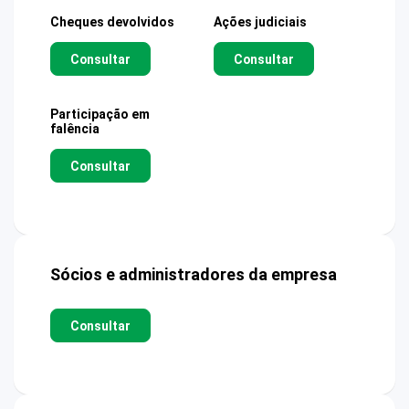
Cheques devolvidos
Ações judiciais
Consultar
Consultar
Participação em
falência
Consultar
Sócios e administradores da empresa
Consultar