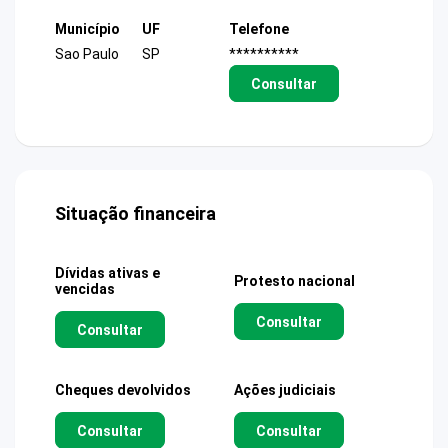
Município
UF
Telefone
Sao Paulo
SP
**********
Consultar
Situação financeira
Dívidas ativas e
Protesto nacional
vencidas
Consultar
Consultar
Cheques devolvidos
Ações judiciais
Consultar
Consultar