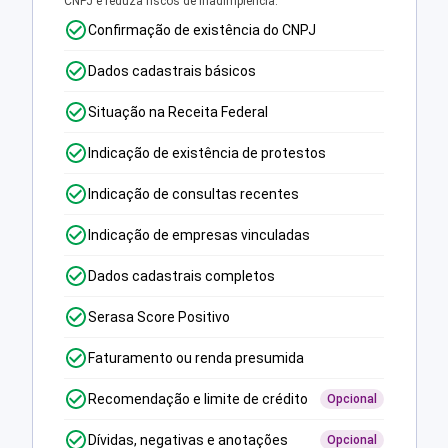
CNPJ e reduza riscos de inadimplência.
Confirmação de existência do CNPJ
Dados cadastrais básicos
Situação na Receita Federal
Indicação de existência de protestos
Indicação de consultas recentes
Indicação de empresas vinculadas
Dados cadastrais completos
Serasa Score Positivo
Faturamento ou renda presumida
Recomendação e limite de crédito
Opcional
Dívidas, negativas e anotações
Opcional