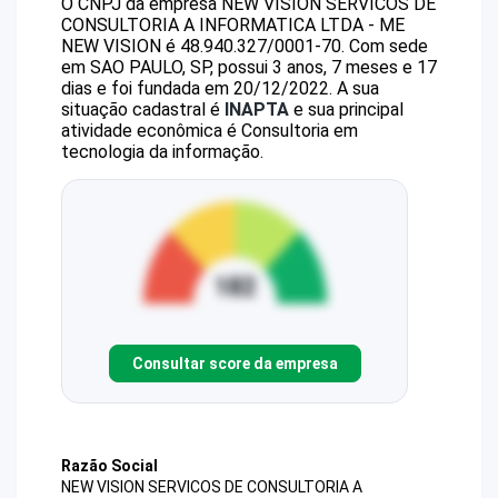
O CNPJ da empresa
NEW VISION SERVICOS DE
CONSULTORIA A INFORMATICA LTDA - ME
NEW VISION
é
48.940.327/0001-70
.
Com sede
em SAO PAULO, SP, possui 3 anos, 7 meses e 17
dias e foi fundada em 20/12/2022.
A sua
situação cadastral é
INAPTA
e sua principal
atividade econômica é Consultoria em
tecnologia da informação.
Consultar score da empresa
Razão Social
NEW VISION SERVICOS DE CONSULTORIA A