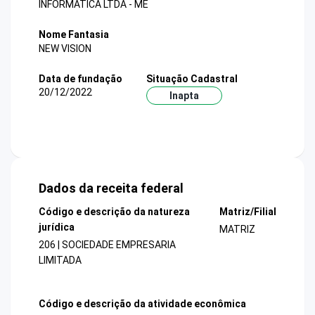
INFORMATICA LTDA - ME
Nome Fantasia
NEW VISION
Data de fundação
Situação Cadastral
20/12/2022
Inapta
Dados da receita federal
Código e descrição da natureza
Matriz/Filial
jurídica
MATRIZ
206 | SOCIEDADE EMPRESARIA
LIMITADA
Código e descrição da atividade econômica