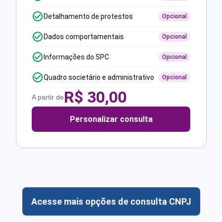
Detalhamento de protestos
Opcional
Dados comportamentais
Opcional
Informações do SPC
Opcional
Quadro societário e administrativo
Opcional
R$
30,00
A partir de
Personalizar consulta
Acesse mais opções de consulta CNPJ