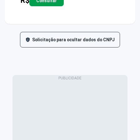
R$
Consultar
Solicitação para ocultar dados do CNPJ