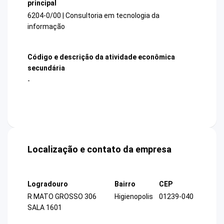
principal
6204-0/00 | Consultoria em tecnologia da
informação
Código e descrição da atividade econômica
secundária
-
Localização e contato da empresa
Logradouro
Bairro
CEP
R MATO GROSSO 306
Higienopolis
01239-040
SALA 1601