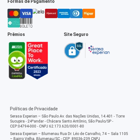
Formas de Pagamento
Prêmios
Site Seguro
Políticas de Privacidade
Serasa Experian – São Paulo Av. das Nações Unidas, 14.401 - Torre
Sucupira - 24ºandar - Chácara Santo Antônio, São Paulo/SP -
CEP:04794-000 - CNPJ 62.173.620/0001-80
Serasa Experian – Blumenau Rua Dr. Léo de Carvalho, 74 – Sala 1105
– Bairro Velha, Blumenau/SC - CEP: 89036-239 CNPJ