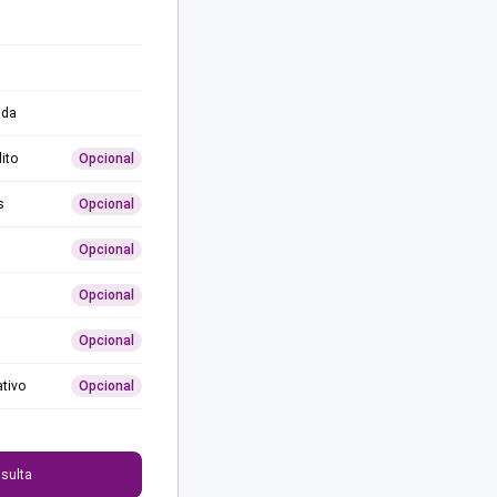
ida
ito
Opcional
s
Opcional
Opcional
Opcional
Opcional
ativo
Opcional
0
sulta