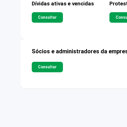
Dívidas ativas e vencidas
Protes
Consultar
Consu
Sócios e administradores da empre
Consultar