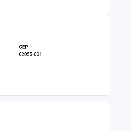
CEP
02055-001