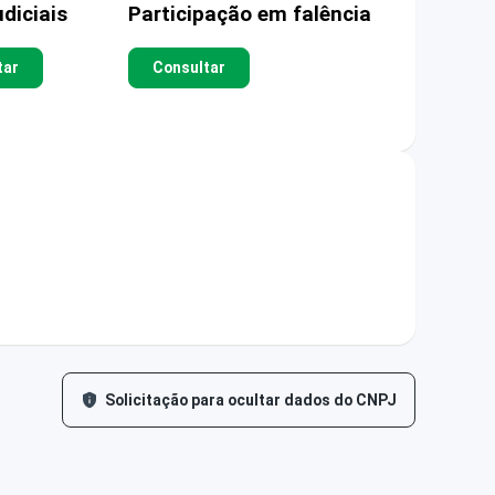
diciais
Participação em falência
tar
Consultar
Solicitação para ocultar dados do CNPJ