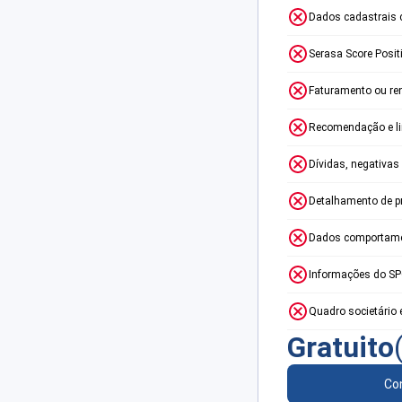
Dados cadastrais 
Serasa Score Posit
Faturamento ou re
Recomendação e lim
Dívidas, negativas
Detalhamento de p
Dados comportame
Informações do S
Quadro societário 
Gratuito
Con