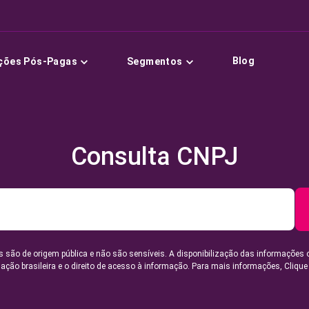
Blog
ções Pós-Pagas
Segmentos
Consulta CNPJ
 são de origem pública e não são sensíveis. A disponibilização das informações 
lação brasileira e o direito de acesso à informação. Para mais informações,
Clique