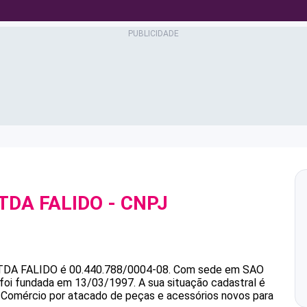
TDA FALIDO
- CNPJ
TDA FALIDO
é
00.440.788/0004-08
.
Com sede em SAO
e foi fundada em 13/03/1997.
A sua situação cadastral é
é Comércio por atacado de peças e acessórios novos para