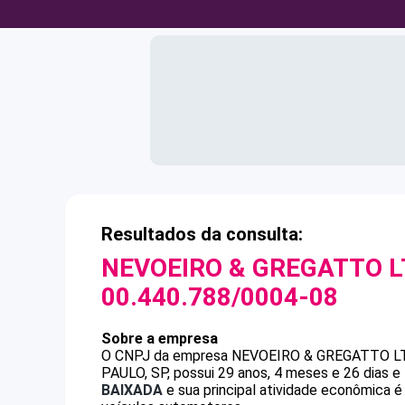
Resultados da consulta:
NEVOEIRO & GREGATTO L
00.440.788/0004-08
Sobre a empresa
O CNPJ da empresa
NEVOEIRO & GREGATTO L
PAULO, SP, possui 29 anos, 4 meses e 26 dias 
BAIXADA
e sua principal atividade econômica 