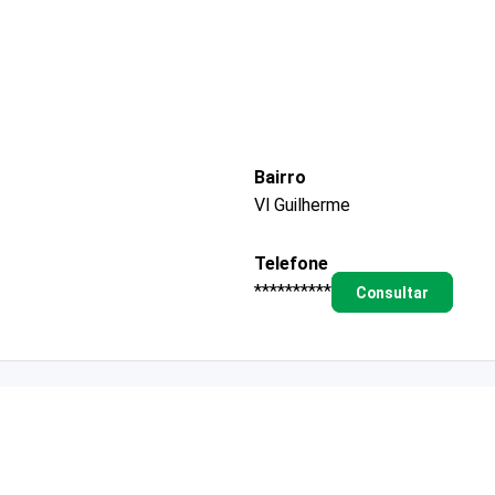
Bairro
Vl Guilherme
Telefone
**********
Consultar