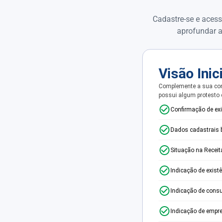
Cadastre-se e acess
aprofundar a
Visão Inic
Complemente a sua con
possui algum protesto
Confirmação de ex
Dados cadastrais 
Situação na Receit
Indicação de exist
Indicação de consu
Indicação de empr