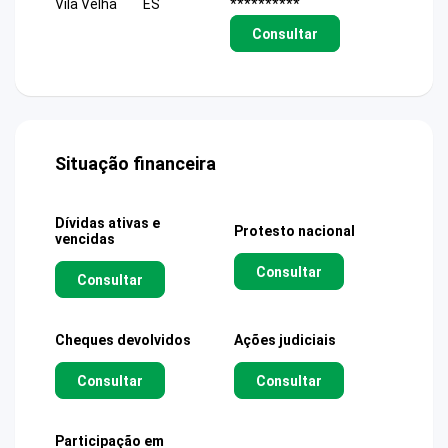
Vila Velha
ES
**********
Consultar
Situação financeira
Dívidas ativas e
Protesto nacional
vencidas
Consultar
Consultar
Cheques devolvidos
Ações judiciais
Consultar
Consultar
Participação em