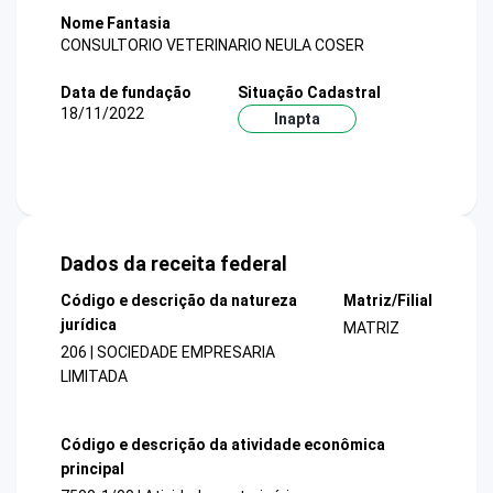
Nome Fantasia
CONSULTORIO VETERINARIO NEULA COSER
Data de fundação
Situação Cadastral
18/11/2022
Inapta
Dados da receita federal
Código e descrição da natureza
Matriz/Filial
jurídica
MATRIZ
206 | SOCIEDADE EMPRESARIA
LIMITADA
Código e descrição da atividade econômica
principal