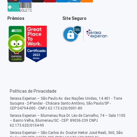
Prêmios
Site Seguro
Políticas de Privacidade
Serasa Experian – São Paulo Av. das Nações Unidas, 14.401 - Torre
Sucupira - 24ºandar - Chácara Santo Antônio, São Paulo/SP -
CEP:04794-000 - CNPJ 62.173.620/0001-80
Serasa Experian – Blumenau Rua Dr. Léo de Carvalho, 74 – Sala 1105
– Bairro Velha, Blumenau/SC - CEP: 89036-239 CNPJ
62.173.620/0104-95
Serasa Experian – São Carlos Av. Doutor Heitor José Reali, 360, São