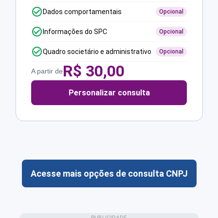
Dados comportamentais
Opcional
Informações do SPC
Opcional
Quadro societário e administrativo
Opcional
R$
30,00
A partir de
Personalizar consulta
Acesse mais opções de consulta CNPJ