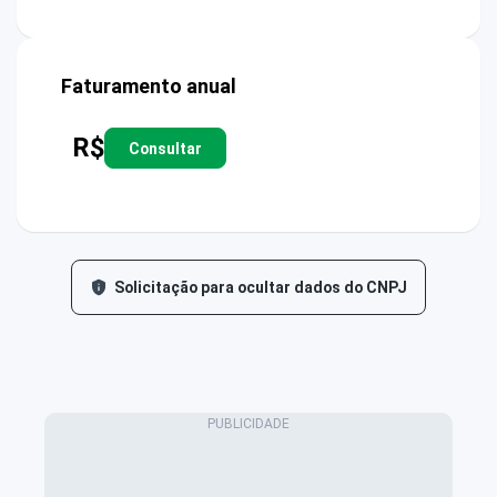
Faturamento anual
R$
Consultar
Solicitação para ocultar dados do CNPJ