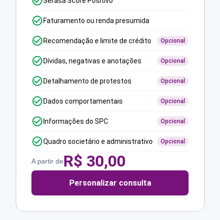
Serasa Score Positivo
Faturamento ou renda presumida
Recomendação e limite de crédito
Opcional
Dívidas, negativas e anotações
Opcional
Detalhamento de protestos
Opcional
Dados comportamentais
Opcional
Informações do SPC
Opcional
Quadro societário e administrativo
Opcional
R$
30,00
A partir de
Personalizar consulta