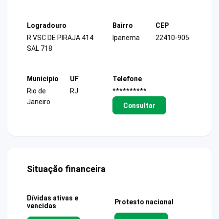
Logradouro
Bairro
CEP
R VSC DE PIRAJA 414
Ipanema
22410-905
SAL 718
Município
UF
Telefone
Rio de
RJ
**********
Janeiro
Consultar
Situação financeira
Dívidas ativas e
Protesto nacional
vencidas