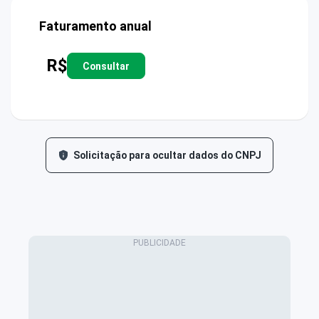
Faturamento anual
R$
Consultar
Solicitação para ocultar dados do CNPJ