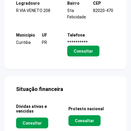
Logradouro
Bairro
CEP
R VIA VENETO 208
Sta
82020-470
Felicidade
Município
UF
Telefone
Curitiba
PR
**********
Consultar
Situação financeira
Dívidas ativas e
Protesto nacional
vencidas
Consultar
Consultar