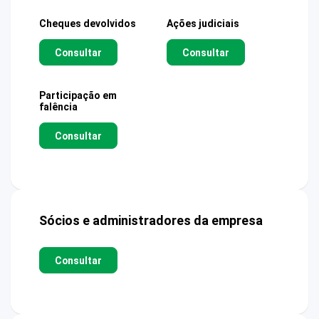
Cheques devolvidos
Ações judiciais
Consultar
Consultar
Participação em
falência
Consultar
Sócios e administradores da empresa
Consultar