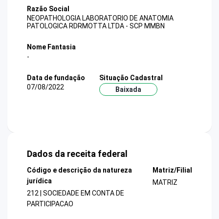
Razão Social
NEOPATHOLOGIA LABORATORIO DE ANATOMIA
PATOLOGICA RDRMOTTA LTDA - SCP MMBN
Nome Fantasia
-
Data de fundação
Situação Cadastral
07/08/2022
Baixada
Dados da receita federal
Código e descrição da natureza
Matriz/Filial
jurídica
MATRIZ
212 | SOCIEDADE EM CONTA DE
PARTICIPACAO