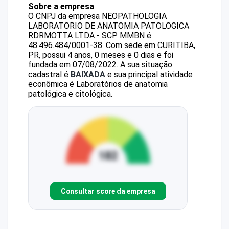
Sobre a empresa
O CNPJ da empresa
NEOPATHOLOGIA
LABORATORIO DE ANATOMIA PATOLOGICA
RDRMOTTA LTDA - SCP MMBN
é
48.496.484/0001-38
.
Com sede em CURITIBA,
PR, possui 4 anos, 0 meses e 0 dias e foi
fundada em 07/08/2022.
A sua situação
cadastral é
BAIXADA
e sua principal atividade
econômica é Laboratórios de anatomia
patológica e citológica.
Consultar score da empresa