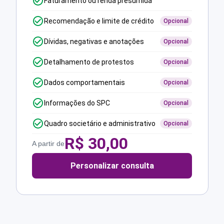
Faturamento ou renda presumida
Recomendação e limite de crédito
Opcional
Dívidas, negativas e anotações
Opcional
Detalhamento de protestos
Opcional
Dados comportamentais
Opcional
Informações do SPC
Opcional
Quadro societário e administrativo
Opcional
R$
30,00
A partir de
Personalizar consulta