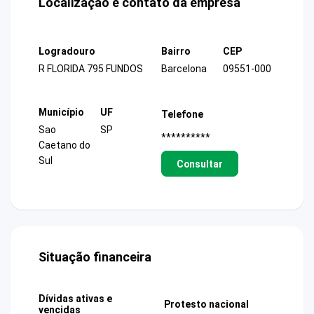
Localização e contato da empresa
Logradouro
Bairro
CEP
R FLORIDA 795 FUNDOS
Barcelona
09551-000
Município
UF
Telefone
Sao
SP
**********
Caetano do
Sul
Consultar
Situação financeira
Dívidas ativas e
Protesto nacional
vencidas