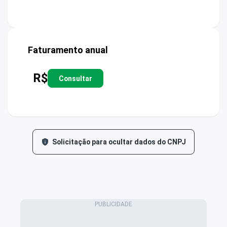
Faturamento anual
R$
Consultar
Solicitação para ocultar dados do CNPJ