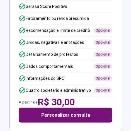
Serasa Score Positivo
Faturamento ou renda presumida
Recomendação e limite de crédito
Opcional
Dívidas, negativas e anotações
Opcional
Detalhamento de protestos
Opcional
Dados comportamentais
Opcional
Informações do SPC
Opcional
Quadro societário e administrativo
Opcional
R$
30,00
A partir de
Personalizar consulta