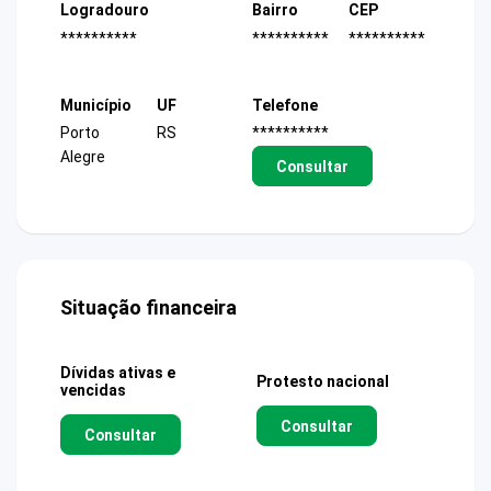
Logradouro
Bairro
CEP
**********
**********
**********
Município
UF
Telefone
Porto
RS
**********
Alegre
Consultar
Situação financeira
Dívidas ativas e
Protesto nacional
vencidas
Consultar
Consultar