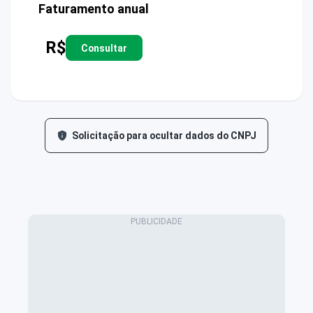
Faturamento anual
R$
Consultar
Solicitação para ocultar dados do CNPJ