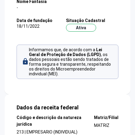
Nome Fantasia
-
Data de fundação
Situação Cadastral
18/11/2022
Ativa
Informamos que, de acordo com a
Lei
Geral de Proteção de Dados (LGPD)
, os
dados pessoais estão sendo tratados de
forma segura e transparente, respeitando
os direitos do Microempreendedor
individual (MEI).
Dados da receita federal
Código e descrição da natureza
Matriz/Filial
jurídica
MATRIZ
213 | EMPRESARIO (INDIVIDUAL)