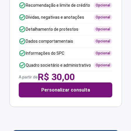
Recomendação e limite de crédito
Opcional
Dívidas, negativas e anotações
Opcional
Detalhamento de protestos
Opcional
Dados comportamentais
Opcional
Informações do SPC
Opcional
Quadro societário e administrativo
Opcional
R$
30,00
A partir de
Personalizar consulta