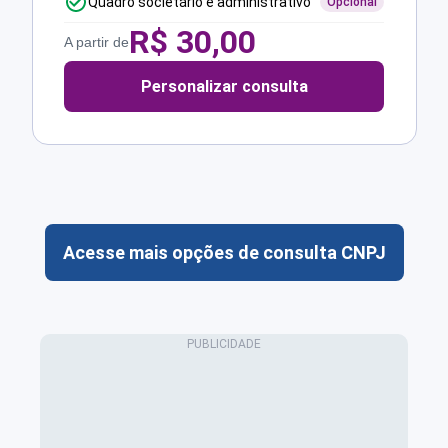
Quadro societário e administrativo
Opcional
R$
30,00
A partir de
Personalizar consulta
Acesse mais opções de consulta CNPJ