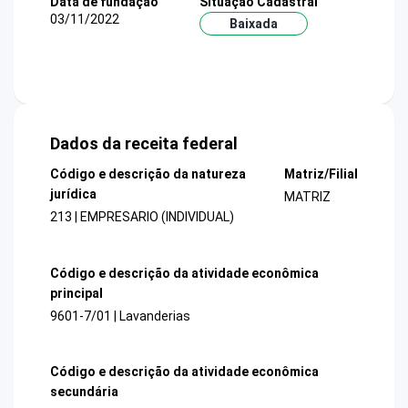
Data de fundação
Situação Cadastral
03/11/2022
Baixada
Dados da receita federal
Código e descrição da natureza
Matriz/Filial
jurídica
MATRIZ
213 | EMPRESARIO (INDIVIDUAL)
Código e descrição da atividade econômica
principal
9601-7/01 | Lavanderias
Código e descrição da atividade econômica
secundária