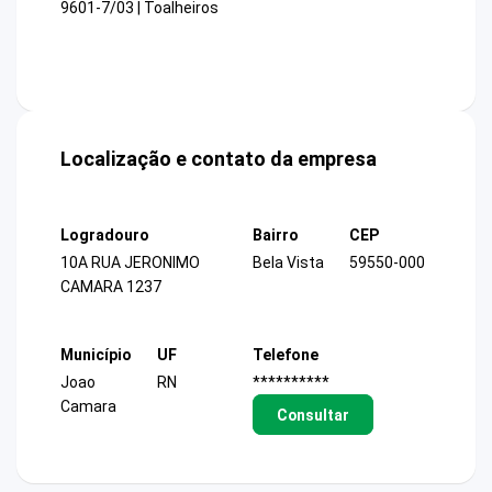
9601-7/03 | Toalheiros
Localização e contato da empresa
Logradouro
Bairro
CEP
10A RUA JERONIMO
Bela Vista
59550-000
CAMARA 1237
Município
UF
Telefone
Joao
RN
**********
Camara
Consultar