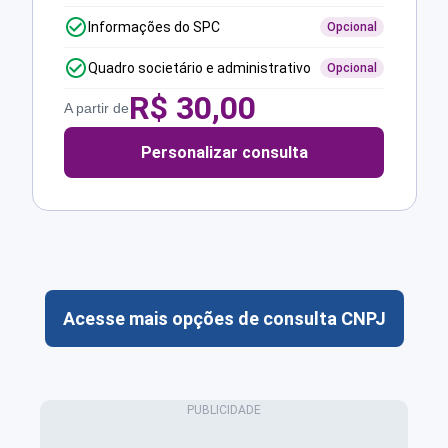
Informações do SPC
Opcional
Quadro societário e administrativo
Opcional
R$
30,00
A partir de
Personalizar consulta
Acesse mais opções de consulta CNPJ