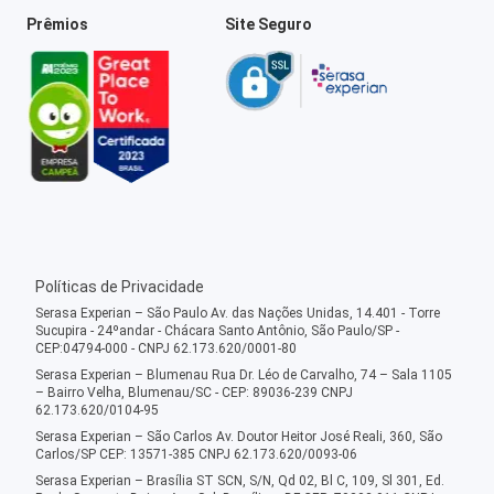
Prêmios
Site Seguro
Políticas de Privacidade
Serasa Experian – São Paulo Av. das Nações Unidas, 14.401 - Torre
Sucupira - 24ºandar - Chácara Santo Antônio, São Paulo/SP -
CEP:04794-000 - CNPJ 62.173.620/0001-80
Serasa Experian – Blumenau Rua Dr. Léo de Carvalho, 74 – Sala 1105
– Bairro Velha, Blumenau/SC - CEP: 89036-239 CNPJ
62.173.620/0104-95
Serasa Experian – São Carlos Av. Doutor Heitor José Reali, 360, São
Carlos/SP CEP: 13571-385 CNPJ 62.173.620/0093-06
Serasa Experian – Brasília ST SCN, S/N, Qd 02, Bl C, 109, Sl 301, Ed.