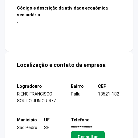
Código e descrição da atividade econômica
secundária
-
Localização e contato da empresa
Logradouro
Bairro
CEP
R ENG FRANCISCO
Pallu
13521-182
SOUTO JUNIOR 477
Município
UF
Telefone
Sao Pedro
SP
**********
Consultar