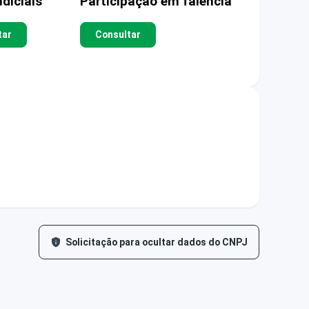
diciais
Participação em falência
tar
Consultar
Solicitação para ocultar dados do CNPJ