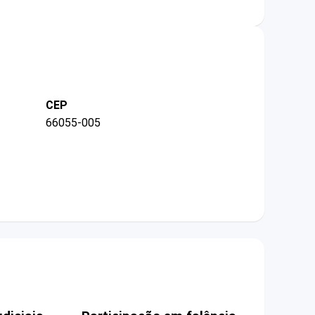
CEP
66055-005