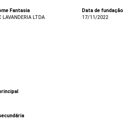
me Fantasia
Data de fundação
C LAVANDERIA LTDA
17/11/2022
rincipal
secundária