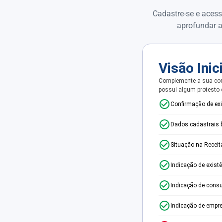
Cadastre-se e acess
aprofundar a
Visão Inic
Complemente a sua con
possui algum protesto
Confirmação de ex
Dados cadastrais 
Situação na Receit
Indicação de exist
Indicação de consu
Indicação de empr