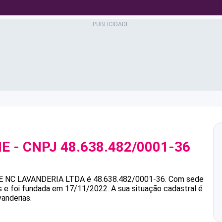
ME
- CNPJ
48.638.482/0001-36
E
NC LAVANDERIA LTDA
é
48.638.482/0001-36
.
Com sede
s e foi fundada em 17/11/2022.
A sua situação cadastral é
vanderias.