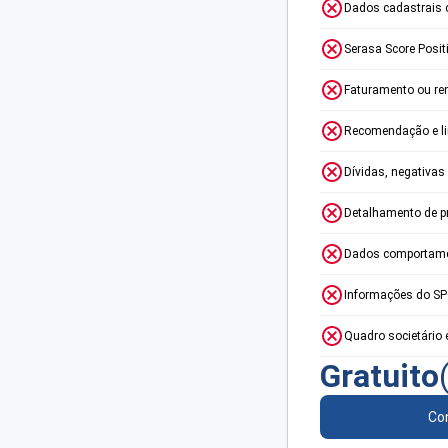
Dados cadastrais 
Serasa Score Posit
Faturamento ou re
Recomendação e lim
Dívidas, negativas
Detalhamento de p
Dados comportame
Informações do S
Quadro societário 
Gratuito
Con