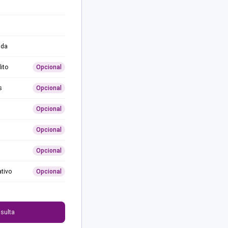
ida
ito
Opcional
s
Opcional
Opcional
Opcional
Opcional
ativo
Opcional
0
sulta