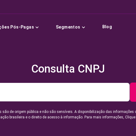
Blog
ções Pós-Pagas
Segmentos
Consulta CNPJ
 são de origem pública e não são sensíveis. A disponibilização das informações 
lação brasileira e o direito de acesso à informação. Para mais informações,
Clique