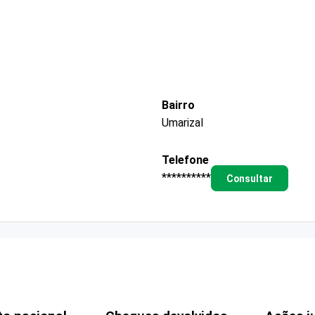
Bairro
Umarizal
Telefone
**********
Consultar