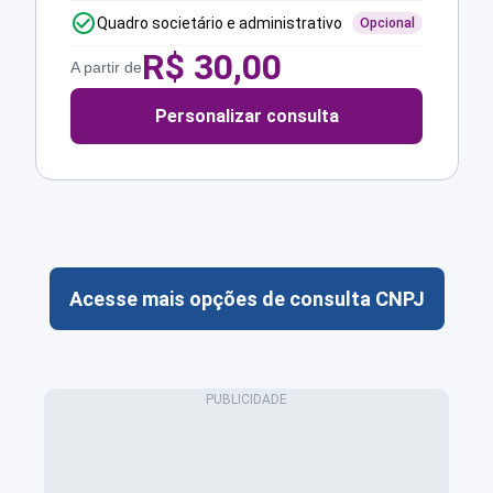
Quadro societário e administrativo
Opcional
R$
30,00
A partir de
Personalizar consulta
Acesse mais opções de consulta CNPJ