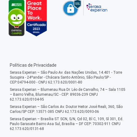
Políticas de Privacidade
Serasa Experian – São Paulo Av. das Nações Unidas, 14.401 - Torre
Sucupira - 24ºandar - Chácara Santo Antônio, São Paulo/SP -
CEP:04794-000 - CNPJ 62.173.620/0001-80
Serasa Experian – Blumenau Rua Dr. Léo de Carvalho, 74 – Sala 1105
– Bairro Velha, Blumenau/SC - CEP: 89036-239 CNPJ
62.173.620/0104-95
Serasa Experian – São Carlos Av. Doutor Heitor José Reali, 360, São
Carlos/SP CEP: 13571-385 CNPJ 62.173.620/0093-06
Serasa Experian – Brasília ST SCN, S/N, Qd 02, Bl C, 109, Sl 301, Ed.
Paulo Sarasate Bairro Asa Sul, Brasília – DF CEP: 70302-911 CNPJ
62.173.620/0131-68