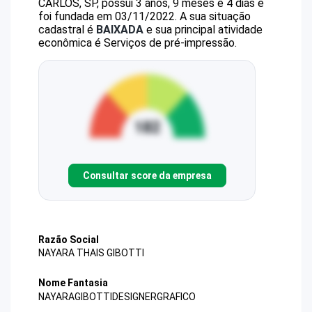
CARLOS, SP, possui 3 anos, 9 meses e 4 dias e
foi fundada em 03/11/2022.
A sua situação
cadastral é
BAIXADA
e sua principal atividade
econômica é Serviços de pré-impressão.
Consultar score da empresa
Razão Social
NAYARA THAIS GIBOTTI
Nome Fantasia
NAYARAGIBOTTIDESIGNERGRAFICO