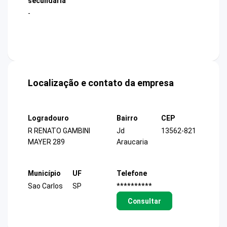
secundária
-
Localização e contato da empresa
Logradouro
Bairro
CEP
R RENATO GAMBINI
Jd
13562-821
MAYER 289
Araucaria
Município
UF
Telefone
Sao Carlos
SP
**********
Consultar