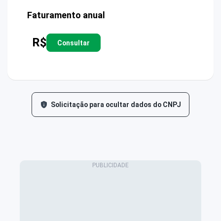
Faturamento anual
R$
Consultar
Solicitação para ocultar dados do CNPJ