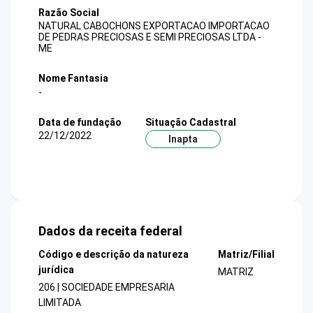
Razão Social
NATURAL CABOCHONS EXPORTACAO IMPORTACAO
DE PEDRAS PRECIOSAS E SEMI PRECIOSAS LTDA -
ME
Nome Fantasia
-
Data de fundação
Situação Cadastral
22/12/2022
Inapta
Dados da receita federal
Código e descrição da natureza
Matriz/Filial
jurídica
MATRIZ
206 | SOCIEDADE EMPRESARIA
LIMITADA