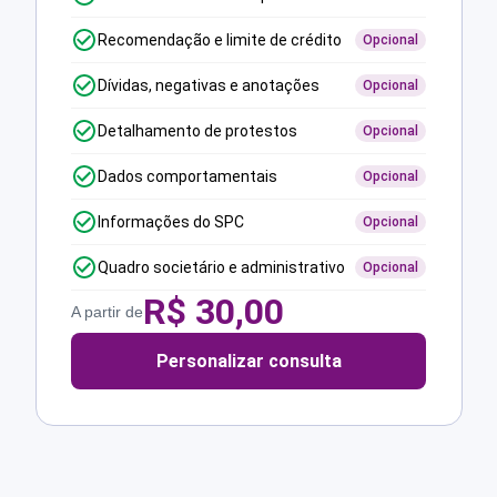
Recomendação e limite de crédito
Opcional
Dívidas, negativas e anotações
Opcional
Detalhamento de protestos
Opcional
Dados comportamentais
Opcional
Informações do SPC
Opcional
Quadro societário e administrativo
Opcional
R$
30,00
A partir de
Personalizar consulta