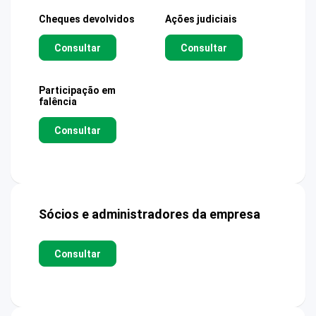
Cheques devolvidos
Ações judiciais
Consultar
Consultar
Participação em
falência
Consultar
Sócios e administradores da empresa
Consultar