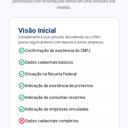
personalize com informações extras em uma consulta sob
medida.
Visão Inicial
Complemente a sua consulta descobrindo se o CNPJ
possui algum protesto com bancos e outras empresas.
Confirmação de existência do CNPJ
Dados cadastrais básicos
Situação na Receita Federal
Indicação de existência de protestos
Indicação de consultas recentes
Indicação de empresas vinculadas
Dados cadastrais completos