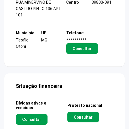
RUA MINERVINO DE
Centro
39800-091
CASTRO PINTO 136 APT
101
Município
UF
Telefone
Teofilo
MG
**********
Otoni
Consultar
Situação financeira
Dívidas ativas e
Protesto nacional
vencidas
Consultar
Consultar