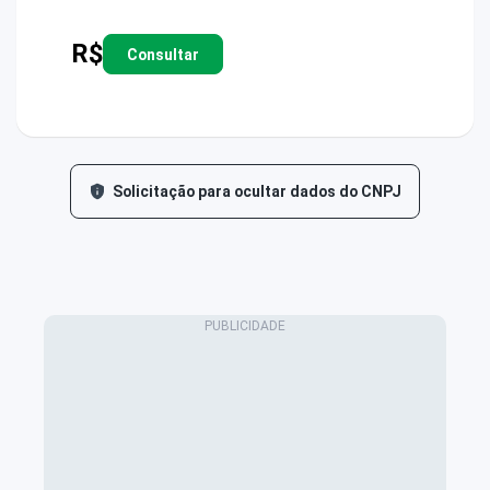
R$
Consultar
Solicitação para ocultar dados do CNPJ