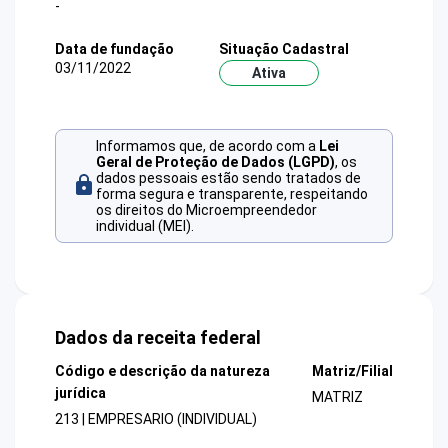
-
Data de fundação
Situação Cadastral
03/11/2022
Ativa
Informamos que, de acordo com a
Lei
Geral de Proteção de Dados (LGPD)
, os
dados pessoais estão sendo tratados de
forma segura e transparente, respeitando
os direitos do Microempreendedor
individual (MEI).
Dados da receita federal
Código e descrição da natureza
Matriz/Filial
jurídica
MATRIZ
213 | EMPRESARIO (INDIVIDUAL)