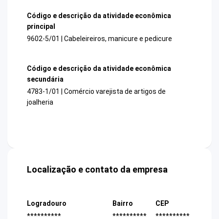
Código e descrição da atividade econômica
principal
9602-5/01 | Cabeleireiros, manicure e pedicure
Código e descrição da atividade econômica
secundária
4783-1/01 | Comércio varejista de artigos de
joalheria
Localização e contato da empresa
Logradouro
Bairro
CEP
**********
**********
**********