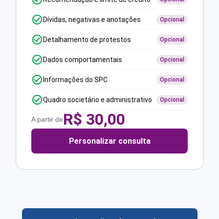
Dívidas, negativas e anotações
Opcional
Detalhamento de protestos
Opcional
Dados comportamentais
Opcional
Informações do SPC
Opcional
Quadro societário e administrativo
Opcional
R$
30,00
A partir de
Personalizar consulta