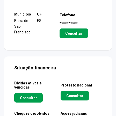
Município
UF
Telefone
Barra de
ES
**********
Sao
Francisco
Consultar
Situação financeira
Dívidas ativas e
Protesto nacional
vencidas
Consultar
Consultar
Cheques devolvidos
Ações judiciais