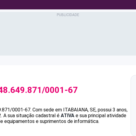
48.649.871/0001-67
9.871/0001-67
.
Com sede em ITABAIANA, SE, possui 3 anos,
.
A sua situação cadastral é
ATIVA
e sua principal atividade
de equipamentos e suprimentos de informática.