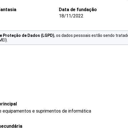
antasia
Data de fundação
18/11/2022
de Proteção de Dados (LGPD)
, os dados pessoais estão sendo tratad
MEI).
rincipal
de equipamentos e suprimentos de informática
secundária