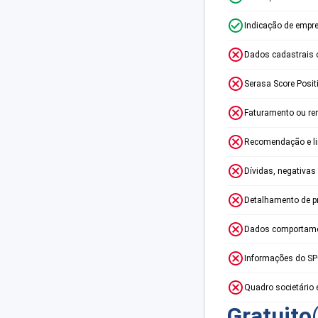
Indicação de empr
Dados cadastrais 
Serasa Score Posit
Faturamento ou re
Recomendação e lim
Dívidas, negativas
Detalhamento de p
Dados comportame
Informações do S
Quadro societário 
Gratuito