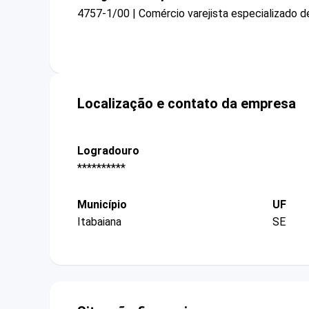
4757-1/00 | Comércio varejista especializado d
Localização e contato da empresa
Logradouro
**********
Município
UF
Itabaiana
SE