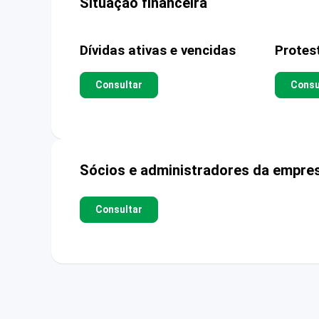
Situação financeira
Dívidas ativas e vencidas
Protes
Consultar
Consu
Sócios e administradores da empre
Consultar