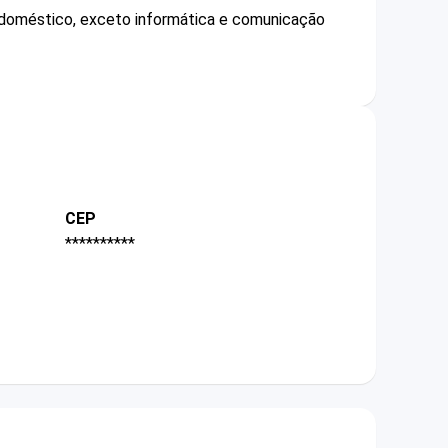
o doméstico, exceto informática e comunicação
CEP
**********