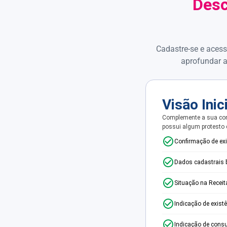
Desc
Cadastre-se e acess
aprofundar a
Visão Inic
Complemente a sua con
possui algum protesto
Confirmação de ex
Dados cadastrais 
Situação na Receit
Indicação de exist
Indicação de consu