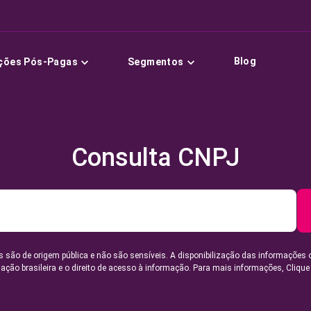
Blog
ções Pós-Pagas
Segmentos
Consulta CNPJ
 são de origem pública e não são sensíveis. A disponibilização das informações 
lação brasileira e o direito de acesso à informação. Para mais informações,
Clique