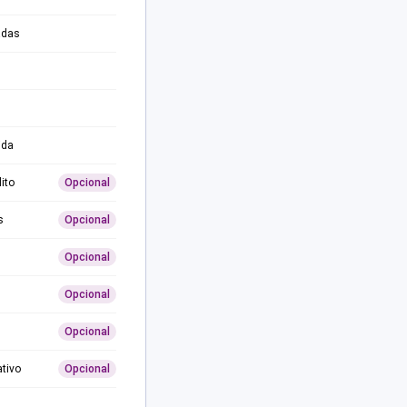
adas
ida
ito
Opcional
s
Opcional
Opcional
Opcional
Opcional
ativo
Opcional
0