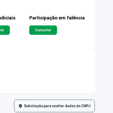
diciais
Participação em falência
tar
Consultar
Solicitação para ocultar dados do CNPJ