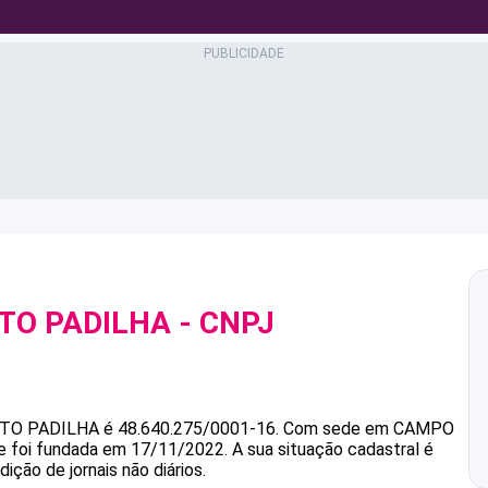
TO PADILHA
- CNPJ
TO PADILHA
é
48.640.275/0001-16
.
Com sede em CAMPO
e foi fundada em 17/11/2022.
A sua situação cadastral é
ição de jornais não diários.