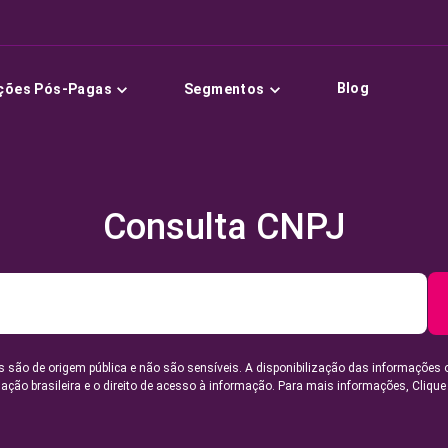
Blog
ções Pós-Pagas
Segmentos
Consulta CNPJ
 são de origem pública e não são sensíveis. A disponibilização das informações 
lação brasileira e o direito de acesso à informação. Para mais informações,
Clique