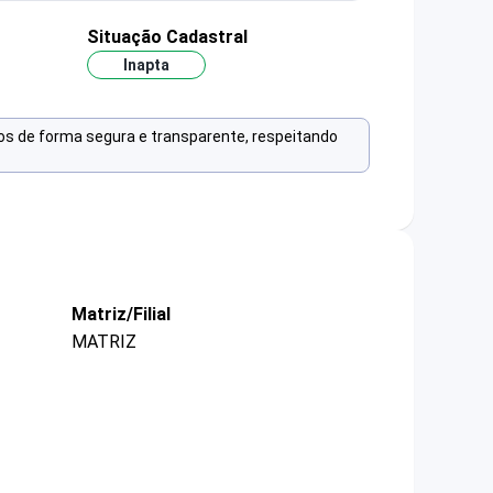
Situação Cadastral
Inapta
os de forma segura e transparente, respeitando
Matriz/Filial
MATRIZ