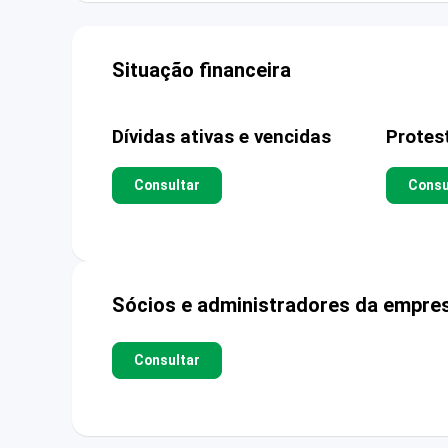
Situação financeira
Dívidas ativas e vencidas
Protes
Consultar
Consu
Sócios e administradores da empre
Consultar