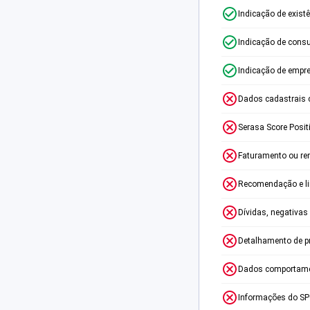
Indicação de exist
Indicação de consu
Indicação de empr
Dados cadastrais 
Serasa Score Posit
Faturamento ou re
Recomendação e lim
Dívidas, negativas
Detalhamento de p
Dados comportame
Informações do S