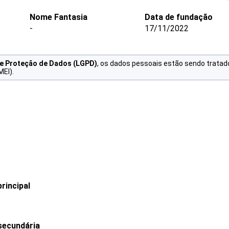
Nome Fantasia
Data de fundação
-
17/11/2022
de Proteção de Dados (LGPD)
, os dados pessoais estão sendo tratad
MEI).
rincipal
secundária