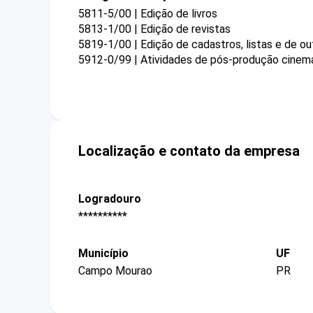
5811-5/00 | Edição de livros
5813-1/00 | Edição de revistas
5819-1/00 | Edição de cadastros, listas e de ou
5912-0/99 | Atividades de pós-produção cinema
Localização e contato da empresa
Logradouro
**********
Município
UF
Campo Mourao
PR