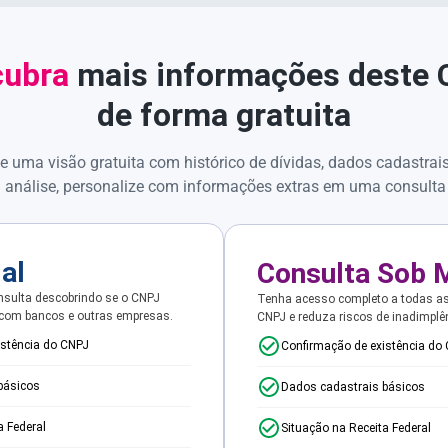
ubra
mais informações deste
de forma gratuita
e uma visão gratuita com histórico de dívidas, dados cadastrai
 análise, personalize com informações extras em uma consulta
ial
Consulta Sob 
sulta descobrindo se o CNPJ
Tenha acesso completo a todas a
 com bancos e outras empresas.
CNPJ e reduza riscos de inadimplê
istência do CNPJ
Confirmação de existência do
básicos
Dados cadastrais básicos
a Federal
Situação na Receita Federal