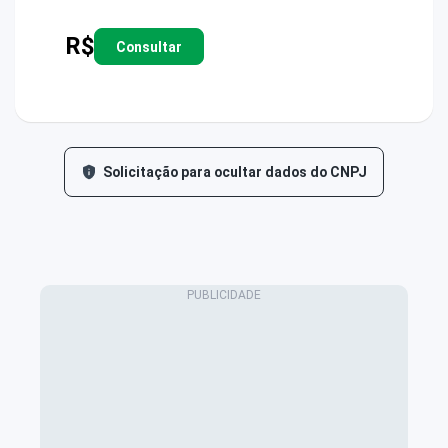
R$
Consultar
Solicitação para ocultar dados do CNPJ