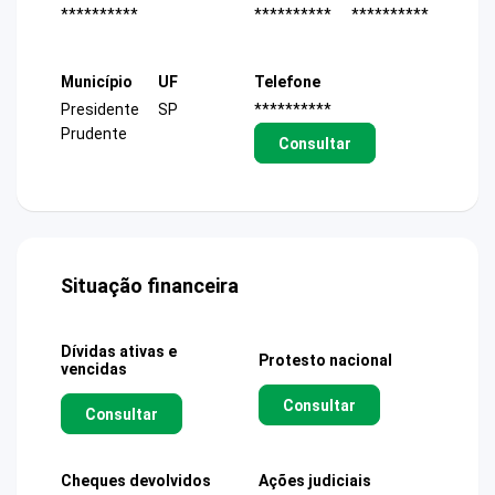
**********
**********
**********
Município
UF
Telefone
Presidente
SP
**********
Prudente
Consultar
Situação financeira
Dívidas ativas e
Protesto nacional
vencidas
Consultar
Consultar
Cheques devolvidos
Ações judiciais