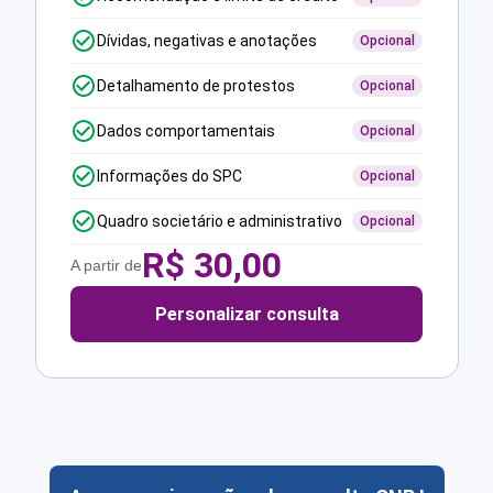
Dívidas, negativas e anotações
Opcional
Detalhamento de protestos
Opcional
Dados comportamentais
Opcional
Informações do SPC
Opcional
Quadro societário e administrativo
Opcional
R$
30,00
A partir de
Personalizar consulta