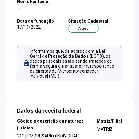
Nome Fantasia
-
Data de fundação
Situação Cadastral
17/11/2022
Ativa
Informamos que, de acordo com a
Lei
Geral de Proteção de Dados (LGPD)
, os
dados pessoais estão sendo tratados de
forma segura e transparente, respeitando
os direitos do Microempreendedor
individual (MEI).
Dados da receita federal
Código e descrição da natureza
Matriz/Filial
jurídica
MATRIZ
213 | EMPRESARIO (INDIVIDUAL)