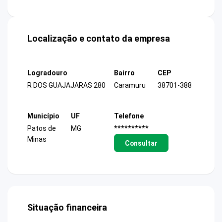
Localização e contato da empresa
Logradouro
Bairro
CEP
R DOS GUAJAJARAS 280
Caramuru
38701-388
Município
UF
Telefone
Patos de
MG
**********
Minas
Consultar
Situação financeira