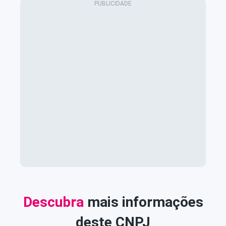
Descubra
mais informações
deste CNPJ