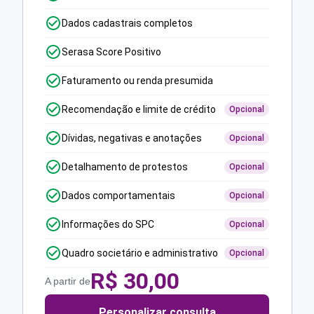
Dados cadastrais completos
Serasa Score Positivo
Faturamento ou renda presumida
Recomendação e limite de crédito
Opcional
Dívidas, negativas e anotações
Opcional
Detalhamento de protestos
Opcional
Dados comportamentais
Opcional
Informações do SPC
Opcional
Quadro societário e administrativo
Opcional
R$
30,00
A partir de
Personalizar consulta