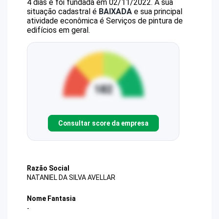
4 dias e foi fundada em 02/11/2022.
A sua
situação cadastral é
BAIXADA
e sua principal
atividade econômica é Serviços de pintura de
edifícios em geral.
Consultar score da empresa
Razão Social
NATANIEL DA SILVA AVELLAR
Nome Fantasia
-