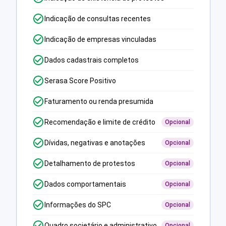
Indicação de consultas recentes
Indicação de empresas vinculadas
Dados cadastrais completos
Serasa Score Positivo
Faturamento ou renda presumida
Recomendação e limite de crédito
Opcional
Dívidas, negativas e anotações
Opcional
Detalhamento de protestos
Opcional
Dados comportamentais
Opcional
Informações do SPC
Opcional
Quadro societário e administrativo
Opcional