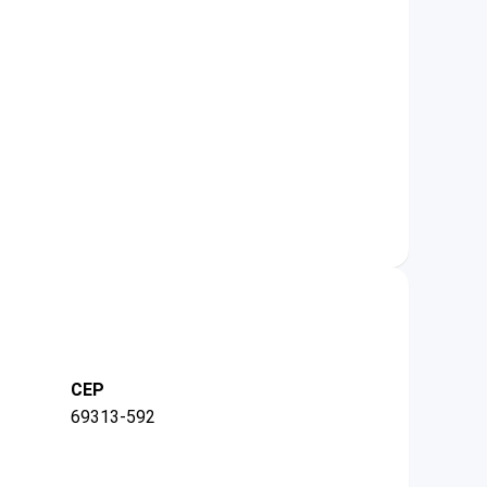
CEP
69313-592