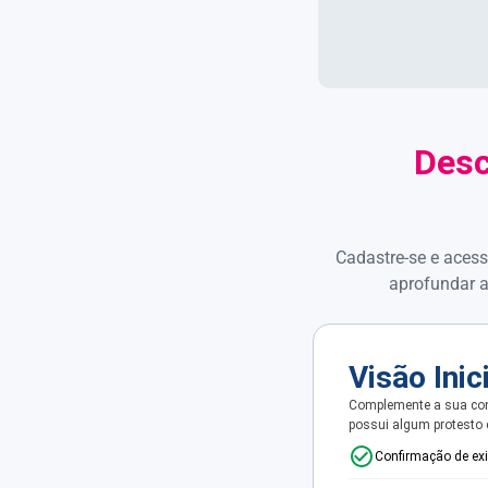
Desc
Cadastre-se e acess
aprofundar a
Visão Inic
Complemente a sua con
possui algum protesto
Confirmação de ex