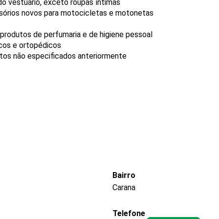
o vestuário, exceto roupas íntimas
ssórios novos para motocicletas e motonetas
produtos de perfumaria e de higiene pessoal
icos e ortopédicos
utos não especificados anteriormente
Bairro
Carana
Telefone