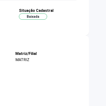
Situação Cadastral
Baixada
Matriz/Filial
MATRIZ