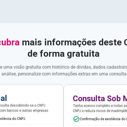
ubra
mais informações deste
de forma gratuita
e uma visão gratuita com histórico de dívidas, dados cadastrai
 análise, personalize com informações extras em uma consulta
ial
Consulta Sob 
sulta descobrindo se o CNPJ
Tenha acesso completo a todas a
 com bancos e outras empresas.
CNPJ e reduza riscos de inadimplê
istência do CNPJ
Confirmação de existência do