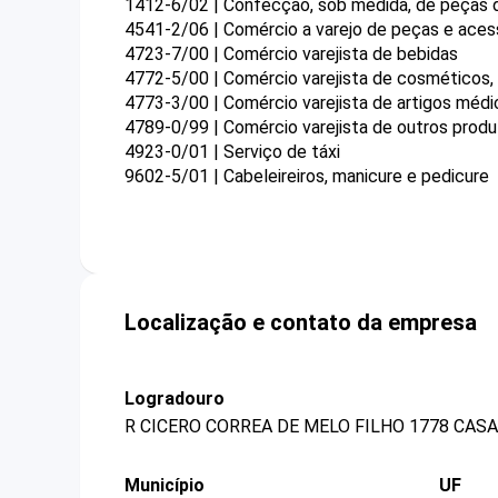
1412-6/02 | Confecção, sob medida, de peças d
4541-2/06 | Comércio a varejo de peças e ace
4723-7/00 | Comércio varejista de bebidas
4772-5/00 | Comércio varejista de cosméticos, 
4773-3/00 | Comércio varejista de artigos méd
4789-0/99 | Comércio varejista de outros prod
4923-0/01 | Serviço de táxi
9602-5/01 | Cabeleireiros, manicure e pedicure
Localização e contato da empresa
Logradouro
R CICERO CORREA DE MELO FILHO 1778 CASA
Município
UF