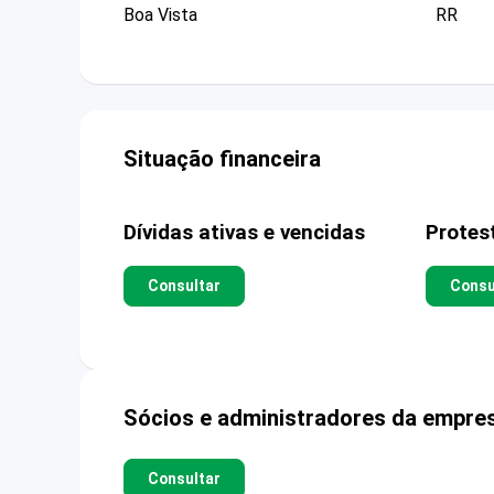
Boa Vista
RR
Situação financeira
Dívidas ativas e vencidas
Protes
Consultar
Consu
Sócios e administradores da empre
Consultar