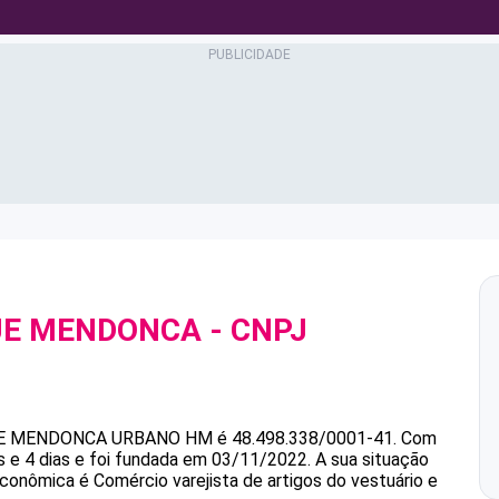
UE MENDONCA
- CNPJ
E MENDONCA
URBANO HM
é
48.498.338/0001-41
.
Com
 e 4 dias e foi fundada em 03/11/2022.
A sua situação
econômica é Comércio varejista de artigos do vestuário e