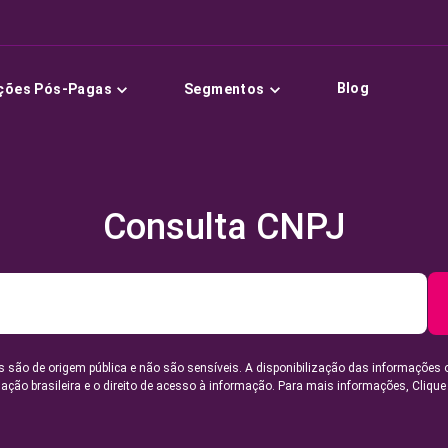
Blog
ções Pós-Pagas
Segmentos
Consulta CNPJ
 são de origem pública e não são sensíveis. A disponibilização das informações 
lação brasileira e o direito de acesso à informação. Para mais informações,
Clique