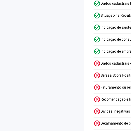
Dados cadastrais 
Situação na Receit
Indicação de exist
Indicação de consu
Indicação de empr
Dados cadastrais 
Serasa Score Posit
Faturamento ou re
Recomendação e lim
Dívidas, negativas
Detalhamento de p