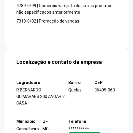
4789-0/99 | Comércio varejista de outros produtos
não especificados anteriormente
7319-0/02 | Promoção de vendas
Localização e contato da empresa
Logradouro
Bairro
CEP
R BERNARDO
Queluz
36405-063
GUIMARAES 240 ANDAR 2
CASA
Município
UF
Telefone
Conselheiro
MG
**********