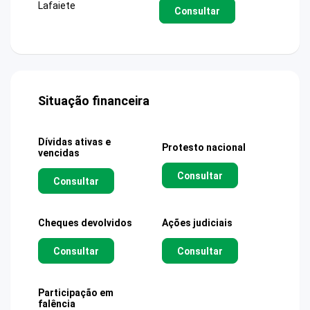
Lafaiete
Consultar
Situação financeira
Dívidas ativas e
Protesto nacional
vencidas
Consultar
Consultar
Cheques devolvidos
Ações judiciais
Consultar
Consultar
Participação em
falência