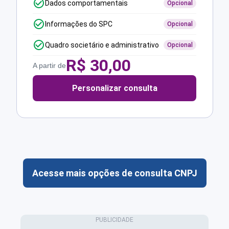
Dados comportamentais
Opcional
Informações do SPC
Opcional
Quadro societário e administrativo
Opcional
R$
30,00
A partir de
Personalizar consulta
Acesse mais opções de consulta CNPJ