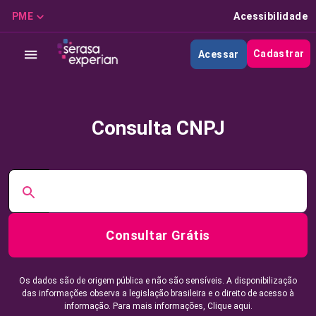
PME
Acessibilidade
Cadastrar
Acessar
Consulta CNPJ
Consultar Grátis
Os dados são de origem pública e não são sensíveis. A disponibilização
das informações observa a legislação brasileira e o direito de acesso à
informação. Para mais informações,
Clique aqui.