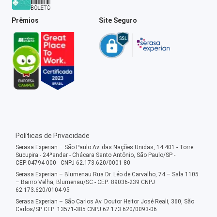
Prêmios
Site Seguro
Políticas de Privacidade
Serasa Experian – São Paulo Av. das Nações Unidas, 14.401 - Torre
Sucupira - 24ºandar - Chácara Santo Antônio, São Paulo/SP -
CEP:04794-000 - CNPJ 62.173.620/0001-80
Serasa Experian – Blumenau Rua Dr. Léo de Carvalho, 74 – Sala 1105
– Bairro Velha, Blumenau/SC - CEP: 89036-239 CNPJ
62.173.620/0104-95
Serasa Experian – São Carlos Av. Doutor Heitor José Reali, 360, São
Carlos/SP CEP: 13571-385 CNPJ 62.173.620/0093-06